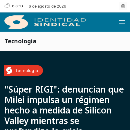
6.3 ºC
6 de agosto de 2026
Tecnologia
Tecnologia
"Súper RIGI": denuncian que
Milei impulsa un régimen
hecho a medida de Silicon
Valley mientras se