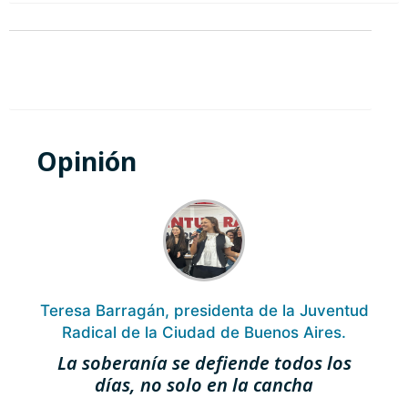
Opinión
Teresa Barragán, presidenta de la Juventud
M
Radical de la Ciudad de Buenos Aires.
La soberanía se defiende todos los
días, no solo en la cancha