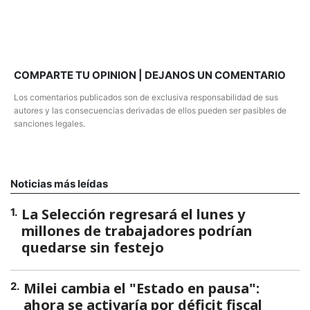
COMPARTE TU OPINION | DEJANOS UN COMENTARIO
Los comentarios publicados son de exclusiva responsabilidad de sus
autores y las consecuencias derivadas de ellos pueden ser pasibles de
sanciones legales.
Noticias más leídas
La Selección regresará el lunes y
1
.
millones de trabajadores podrían
quedarse sin festejo
Milei cambia el "Estado en pausa":
2
.
ahora se activaría por déficit fiscal