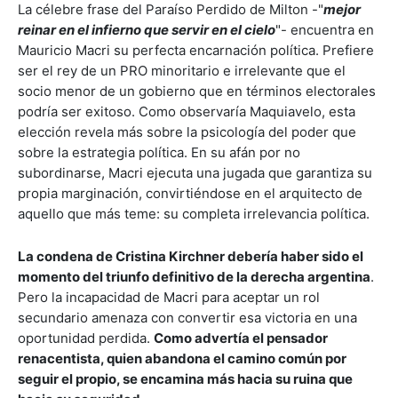
La célebre frase del Paraíso Perdido de Milton -"
mejor
reinar en el infierno que servir en el cielo
"- encuentra en
Mauricio Macri su perfecta encarnación política. Prefiere
ser el rey de un PRO minoritario e irrelevante que el
socio menor de un gobierno que en términos electorales
podría ser exitoso. Como observaría Maquiavelo, esta
elección revela más sobre la psicología del poder que
sobre la estrategia política. En su afán por no
subordinarse, Macri ejecuta una jugada que garantiza su
propia marginación, convirtiéndose en el arquitecto de
aquello que más teme: su completa irrelevancia política.
La condena de Cristina Kirchner debería haber sido el
momento del triunfo definitivo de la derecha argentina
.
Pero la incapacidad de Macri para aceptar un rol
secundario amenaza con convertir esa victoria en una
oportunidad perdida.
Como advertía el pensador
renacentista, quien abandona el camino común por
seguir el propio, se encamina más hacia su ruina que