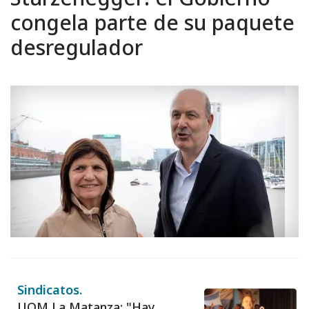
congela parte de su paquete
desregulador
Sindicatos.
UOM La Matanza: "Hay