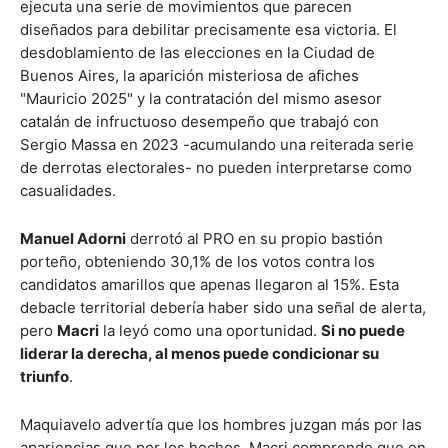
ejecuta una serie de movimientos que parecen
diseñados para debilitar precisamente esa victoria. El
desdoblamiento de las elecciones en la Ciudad de
Buenos Aires, la aparición misteriosa de afiches
"Mauricio 2025" y la contratación del mismo asesor
catalán de infructuoso desempeño que trabajó con
Sergio Massa en 2023 -acumulando una reiterada serie
de derrotas electorales- no pueden interpretarse como
casualidades.
Manuel Adorni
derrotó al PRO en su propio bastión
porteño, obteniendo 30,1% de los votos contra los
candidatos amarillos que apenas llegaron al 15%. Esta
debacle territorial debería haber sido una señal de alerta,
pero
Macri
la leyó como una oportunidad.
Si no puede
liderar la derecha, al menos puede condicionar su
triunfo
.
Maquiavelo advertía que los hombres juzgan más por las
apariencias que por los hechos. Macri comprende que en