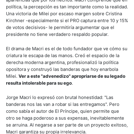
política, la percepción es tan importante como la realidad.
Una victoria de Milei por escaso margen sobre Cristina
Kirchner -especialmente si el PRO captura entre 10 y 15%
de votos decisivos- le permitiría argumentar que el
presidente no tiene verdadero respaldo popular.
El drama de Macri es el de todo fundador que ve cómo su
criatura le escapa de las manos. Creó el espacio de la
derecha moderna argentina, profesionalizó la política
opositora y construyó las banderas que hoy enarbola
Milei.
Ver a este "advenedizo" apropriarse de su legado
resulta intolerable para su ego
.
Jorge Macri lo expresó con brutal honestidad: "Las
banderas nos las van a robar si las entregamos". Pero
como sabía el autor de El Príncipe, quien permite que
otro se haga poderoso a sus expensas, inevitablemente
se arruina. Al negarse a ser parte de un proyecto exitoso,
Macri garantiza su propia irrelevancia.