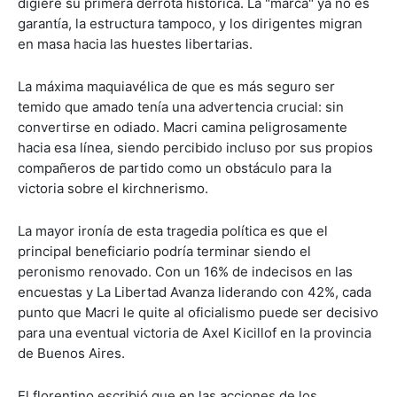
digiere su primera derrota histórica. La "marca" ya no es
garantía, la estructura tampoco, y los dirigentes migran
en masa hacia las huestes libertarias.
La máxima maquiavélica de que es más seguro ser
temido que amado tenía una advertencia crucial: sin
convertirse en odiado. Macri camina peligrosamente
hacia esa línea, siendo percibido incluso por sus propios
compañeros de partido como un obstáculo para la
victoria sobre el kirchnerismo.
La mayor ironía de esta tragedia política es que el
principal beneficiario podría terminar siendo el
peronismo renovado. Con un 16% de indecisos en las
encuestas y La Libertad Avanza liderando con 42%, cada
punto que Macri le quite al oficialismo puede ser decisivo
para una eventual victoria de Axel Kicillof en la provincia
de Buenos Aires.
El florentino escribió que en las acciones de los