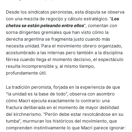
Desde los sindicatos peronistas, esta disputa se observa
con una mezcla de regocijo y cálculo estratégico. "
Los
chetos se están peleando entre ellos
", comentan con
sorna dirigentes gremiales que han visto cómo la
derecha argentina se fragmenta justo cuando más
necesita unidad. Para el movimiento obrero organizado,
acostumbrado a las internas pero también a la disciplina
férrea cuando llega el momento decisivo, el espectáculo
resulta incomprensible y, al mismo tiempo,
profundamente útil.
La tradición peronista, forjada en la experiencia de que
"la unidad es la base de todo", observa con asombro
cómo Macri ejecuta exactamente lo contrario: una
fractura deliberada en el momento de mayor debilidad
del kirchnerismo. "Perón debe estar revolcándose en su
tumba", murmuran los históricos del movimiento, que
comprenden instintivamente lo que Macri parece ignorar: