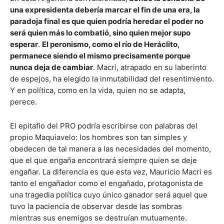
una expresidenta debería marcar el fin de una era, la
paradoja final es que quien podría heredar el poder no
será quien más lo combatió, sino quien mejor supo
esperar
.
El peronismo, como el río de Heráclito,
permanece siendo el mismo precisamente porque
nunca deja de cambiar
. Macri, atrapado en su laberinto
de espejos, ha elegido la inmutabilidad del resentimiento.
Y en política, como en la vida, quien no se adapta,
perece.
El epitafio del PRO podría escribirse con palabras del
propio Maquiavelo: los hombres son tan simples y
obedecen de tal manera a las necesidades del momento,
que el que engaña encontrará siempre quien se deje
engañar. La diferencia es que esta vez, Mauricio Macri es
tanto el engañador como el engañado, protagonista de
una tragedia política cuyo único ganador será aquel que
tuvo la paciencia de observar desde las sombras
mientras sus enemigos se destruían mutuamente.