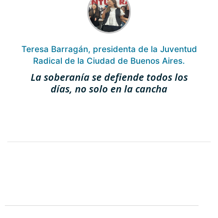
Teresa Barragán, presidenta de la Juventud
M
Radical de la Ciudad de Buenos Aires.
La soberanía se defiende todos los
días, no solo en la cancha