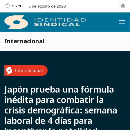
9.2 ºC
5 de agosto de 2026
Internacional
Internacional
Japón prueba una fórmula
inédita para combatir la
crisis demográfica: semana
laboral de 4 días para