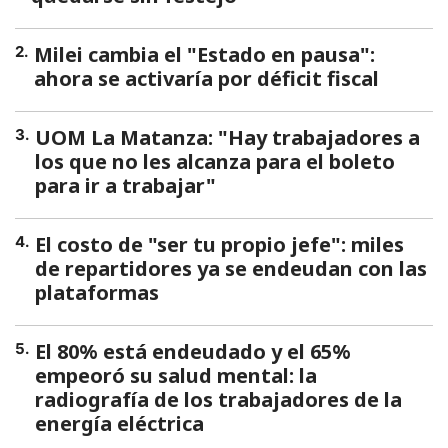
Milei cambia el "Estado en pausa":
2
.
ahora se activaría por déficit fiscal
UOM La Matanza: "Hay trabajadores a
3
.
los que no les alcanza para el boleto
para ir a trabajar"
El costo de "ser tu propio jefe": miles
4
.
de repartidores ya se endeudan con las
plataformas
El 80% está endeudado y el 65%
5
.
empeoró su salud mental: la
radiografía de los trabajadores de la
energía eléctrica