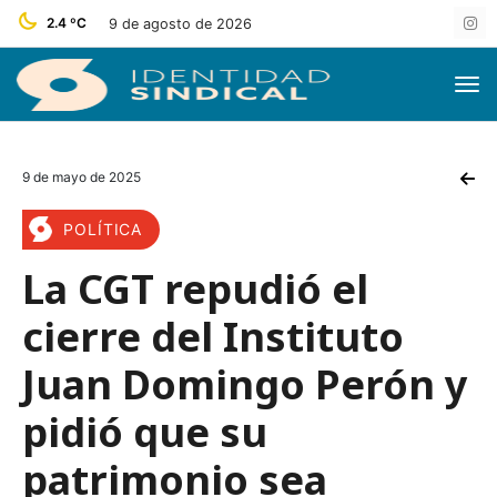
2.4 ºC
9 de agosto de 2026
9 de mayo de 2025
POLÍTICA
La CGT repudió el
cierre del Instituto
Juan Domingo Perón y
pidió que su
patrimonio sea