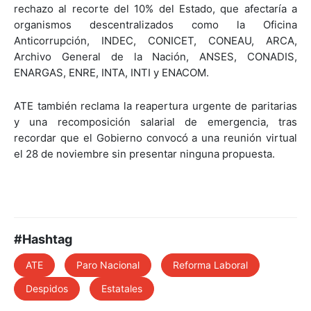
rechazo al recorte del 10% del Estado, que afectaría a
organismos descentralizados como la Oficina
Anticorrupción, INDEC, CONICET, CONEAU, ARCA,
Archivo General de la Nación, ANSES, CONADIS,
ENARGAS, ENRE, INTA, INTI y ENACOM.
ATE también reclama la reapertura urgente de paritarias
y una recomposición salarial de emergencia, tras
recordar que el Gobierno convocó a una reunión virtual
el 28 de noviembre sin presentar ninguna propuesta.
#Hashtag
ATE
Paro Nacional
Reforma Laboral
Despidos
Estatales