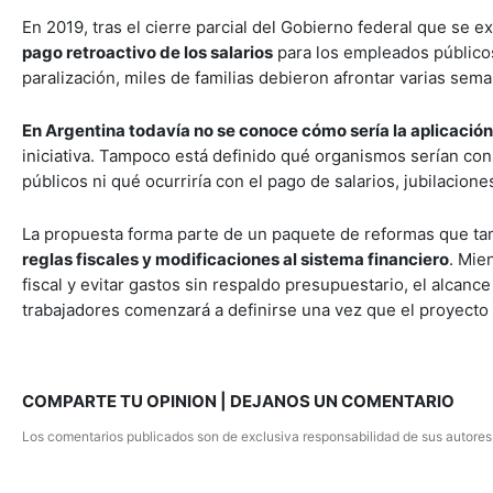
En 2019, tras el cierre parcial del Gobierno federal que se 
pago retroactivo de los salarios
para los empleados público
paralización, miles de familias debieron afrontar varias sema
En Argentina todavía no se conoce cómo sería la aplicació
iniciativa. Tampoco está definido qué organismos serían con
públicos ni qué ocurriría con el pago de salarios, jubilacione
La propuesta forma parte de un paquete de reformas que t
reglas fiscales y modificaciones al sistema financiero
. Mie
fiscal y evitar gastos sin respaldo presupuestario, el alcance
trabajadores comenzará a definirse una vez que el proyecto
COMPARTE TU OPINION | DEJANOS UN COMENTARIO
Los comentarios publicados son de exclusiva responsabilidad de sus autores