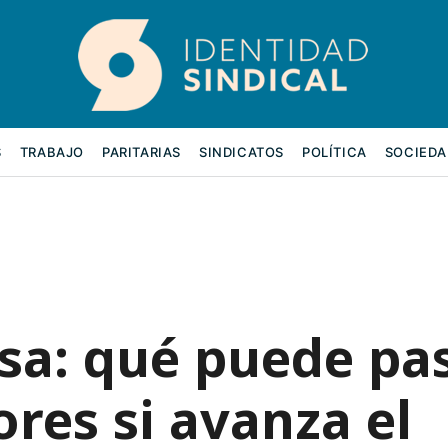
S
TRABAJO
PARITARIAS
SINDICATOS
POLÍTICA
SOCIEDA
usa: qué puede pa
ores si avanza el