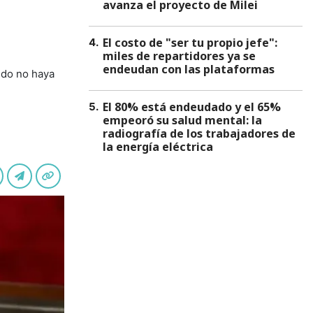
avanza el proyecto de Milei
El costo de "ser tu propio jefe":
4
.
miles de repartidores ya se
endeudan con las plataformas
ndo no haya
El 80% está endeudado y el 65%
5
.
empeoró su salud mental: la
radiografía de los trabajadores de
la energía eléctrica