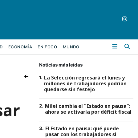
Bu
D
ECONOMÍA
EN FOCO
MUNDO
Noticias más leídas
La Selección regresará el lunes y
1
.
millones de trabajadores podrían
quedarse sin festejo
sar
Milei cambia el "Estado en pausa":
2
.
ahora se activaría por déficit fiscal
El Estado en pausa: qué puede
3
.
pasar con los trabajadores si