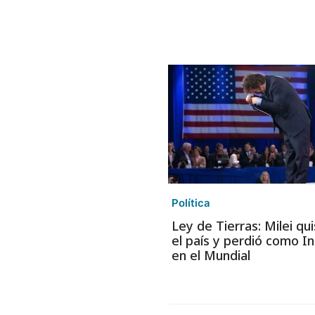
Política
Ley de Tierras: Milei qu
el país y perdió como In
en el Mundial