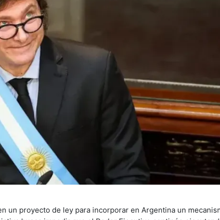
en un proyecto de ley para incorporar en Argentina un mecanism