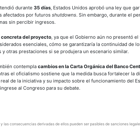
extendió durante
35 días
, Estados Unidos aprobó una ley que gar
s afectados por futuros
shutdowns
. Sin embargo, durante el pe
nas sin percibir ingresos.
n concreta del proyecto
, ya que el Gobierno aún no presentó el 
siderados esenciales, cómo se garantizaría la continuidad de lo
s y otras prestaciones si se produjera un escenario similar.
ambién contempla
cambios en la Carta Orgánica del Banco Cent
ntras el oficialismo sostiene que la medida busca fortalecer la di
 real de la iniciativa y su impacto sobre el funcionamiento del E
 ingrese al Congreso para su debate.
 y las consecuencias derivadas de ellos pueden ser pasibles de sanciones legale