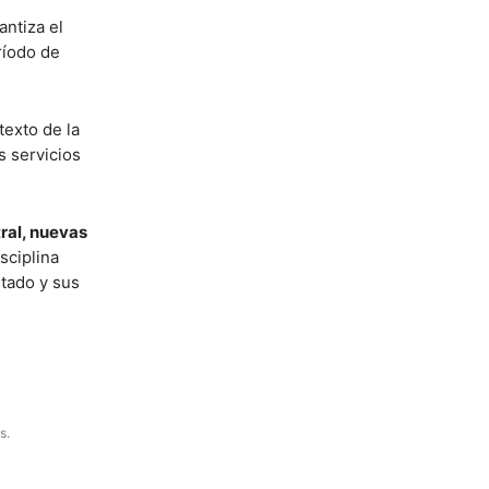
antiza el
ríodo de
texto de la
s servicios
ral, nuevas
sciplina
stado y sus
s.