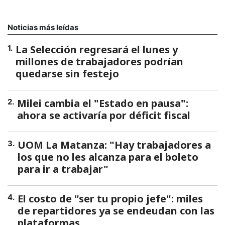
Noticias más leídas
La Selección regresará el lunes y
1
.
millones de trabajadores podrían
quedarse sin festejo
Milei cambia el "Estado en pausa":
2
.
ahora se activaría por déficit fiscal
UOM La Matanza: "Hay trabajadores a
3
.
los que no les alcanza para el boleto
para ir a trabajar"
El costo de "ser tu propio jefe": miles
4
.
de repartidores ya se endeudan con las
plataformas