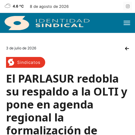
4.6 ºC
8 de agosto de 2026
3 de julio de 2026
Sindicatos
El PARLASUR redobla
su respaldo a la OLTI y
pone en agenda
regional la
formalización de