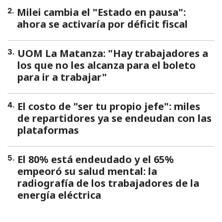
Milei cambia el "Estado en pausa":
2
.
ahora se activaría por déficit fiscal
UOM La Matanza: "Hay trabajadores a
3
.
los que no les alcanza para el boleto
para ir a trabajar"
El costo de "ser tu propio jefe": miles
4
.
de repartidores ya se endeudan con las
plataformas
El 80% está endeudado y el 65%
5
.
empeoró su salud mental: la
radiografía de los trabajadores de la
energía eléctrica