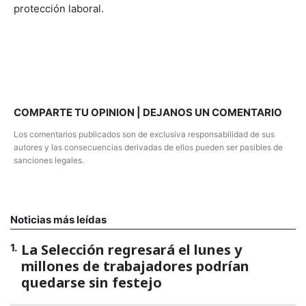
protección laboral.
COMPARTE TU OPINION | DEJANOS UN COMENTARIO
Los comentarios publicados son de exclusiva responsabilidad de sus
autores y las consecuencias derivadas de ellos pueden ser pasibles de
sanciones legales.
Noticias más leídas
La Selección regresará el lunes y
1
.
millones de trabajadores podrían
quedarse sin festejo