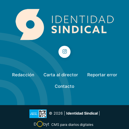
Redacción
Carta al director
Reportar error
Contacto
© 2026 |
Identidad Sindical
|
CMS para diarios digitales