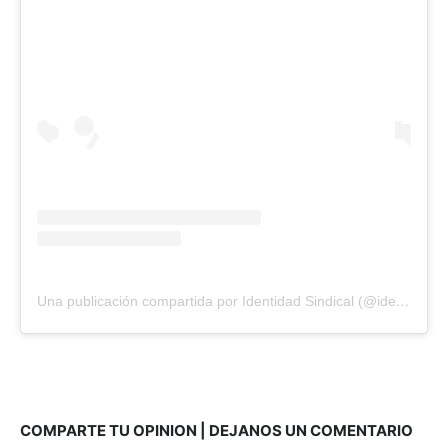
Una publicación compartida por Identidad Sindical (@identisindical)
COMPARTE TU OPINION | DEJANOS UN COMENTARIO