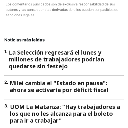
Los comentarios publicados son de exclusiva responsabilidad de sus
autores y las consecuencias derivadas de ellos pueden ser pasibles de
sanciones legales.
Noticias más leídas
La Selección regresará el lunes y
1
.
millones de trabajadores podrían
quedarse sin festejo
Milei cambia el "Estado en pausa":
2
.
ahora se activaría por déficit fiscal
UOM La Matanza: "Hay trabajadores a
3
.
los que no les alcanza para el boleto
para ir a trabajar"