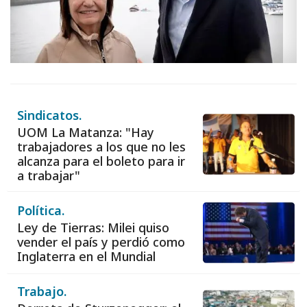
Sindicatos.
UOM La Matanza: "Hay
trabajadores a los que no les
alcanza para el boleto para ir
a trabajar"
Política.
Ley de Tierras: Milei quiso
vender el país y perdió como
Inglaterra en el Mundial
Trabajo.
Derrota de Sturzenegger: el
Gobierno suspendió la