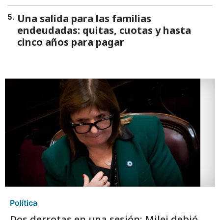
Una salida para las familias
5
.
endeudadas: quitas, cuotas y hasta
cinco años para pagar
Política
Dos derrotas en una sesión: Milei debió
abandonar sus reformas sobre tierras y