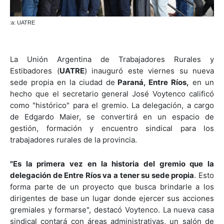
La Unión Argentina de Trabajadores Rurales y
Estibadores (
UATRE
) inauguró este viernes su nueva
sede propia en la ciudad de
Paraná, Entre Ríos,
en un
hecho que el secretario general José Voytenco calificó
como "histórico" para el gremio. La delegación, a cargo
de Edgardo Maier, se convertirá en un espacio de
gestión, formación y encuentro sindical para los
trabajadores rurales de la provincia.
"Es la primera vez en la historia del gremio que la
delegación de Entre Ríos va a tener su sede propia
. Esto
forma parte de un proyecto que busca brindarle a los
dirigentes de base un lugar donde ejercer sus acciones
gremiales y formarse", destacó Voytenco. La nueva casa
sindical contará con áreas administrativas, un salón de
capacitación y servirá de centro operativo regional.