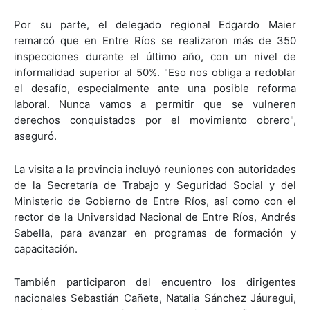
Por su parte, el delegado regional Edgardo Maier
remarcó que en Entre Ríos se realizaron más de 350
inspecciones durante el último año, con un nivel de
informalidad superior al 50%. "Eso nos obliga a redoblar
el desafío, especialmente ante una posible reforma
laboral. Nunca vamos a permitir que se vulneren
derechos conquistados por el movimiento obrero",
aseguró.
La visita a la provincia incluyó reuniones con autoridades
de la Secretaría de Trabajo y Seguridad Social y del
Ministerio de Gobierno de Entre Ríos, así como con el
rector de la Universidad Nacional de Entre Ríos, Andrés
Sabella, para avanzar en programas de formación y
capacitación.
También participaron del encuentro los dirigentes
nacionales Sebastián Cañete, Natalia Sánchez Jáuregui,
Carolina Llanos y Adriana Ibarra, quienes reafirmaron el
compromiso de la UATRE con un sindicalismo "federal,