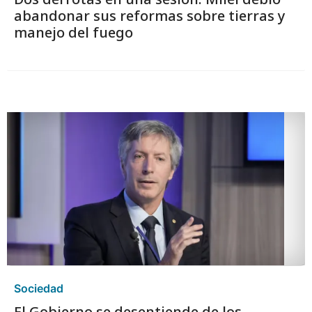
manejo del fuego
Sociedad
El Gobierno se desentiende de los
endeudados: no habrá asistencia estatal