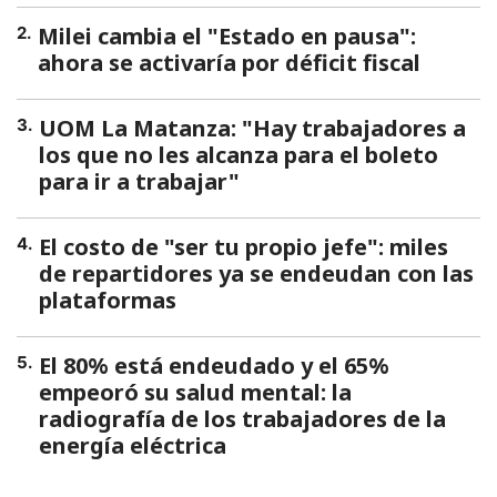
Milei cambia el "Estado en pausa":
2
.
ahora se activaría por déficit fiscal
UOM La Matanza: "Hay trabajadores a
3
.
los que no les alcanza para el boleto
para ir a trabajar"
El costo de "ser tu propio jefe": miles
4
.
de repartidores ya se endeudan con las
plataformas
El 80% está endeudado y el 65%
5
.
empeoró su salud mental: la
radiografía de los trabajadores de la
energía eléctrica