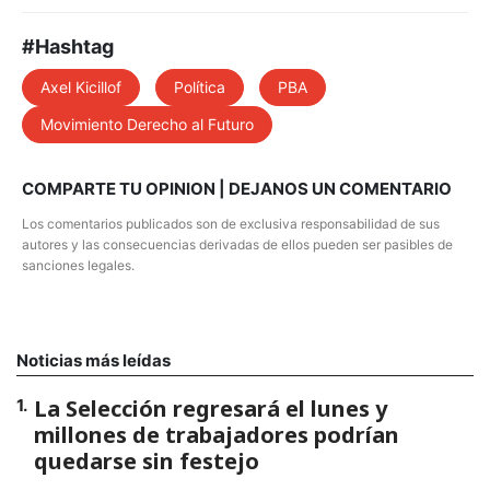
#Hashtag
Axel Kicillof
Política
PBA
Movimiento Derecho al Futuro
COMPARTE TU OPINION | DEJANOS UN COMENTARIO
Los comentarios publicados son de exclusiva responsabilidad de sus
autores y las consecuencias derivadas de ellos pueden ser pasibles de
sanciones legales.
Noticias más leídas
La Selección regresará el lunes y
1
.
millones de trabajadores podrían
quedarse sin festejo