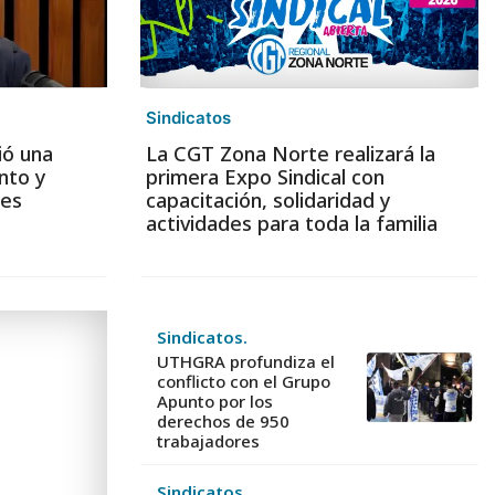
Sindicatos
ió una
La CGT Zona Norte realizará la
nto y
primera Expo Sindical con
les
capacitación, solidaridad y
actividades para toda la familia
Sindicatos.
UTHGRA profundiza el
conflicto con el Grupo
Apunto por los
derechos de 950
trabajadores
Sindicatos.