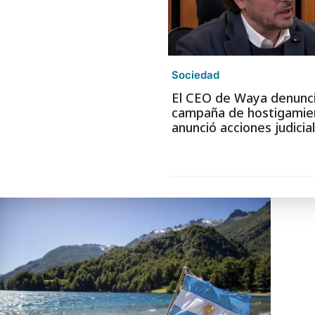
Sociedad
El CEO de Waya denunc
campaña de hostigamie
anunció acciones judicia