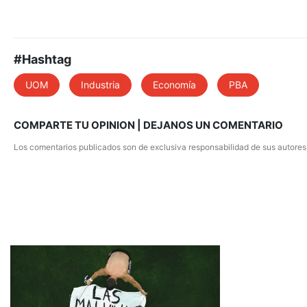
#Hashtag
UOM
Industria
Economía
PBA
COMPARTE TU OPINION | DEJANOS UN COMENTARIO
Los comentarios publicados son de exclusiva responsabilidad de sus autores