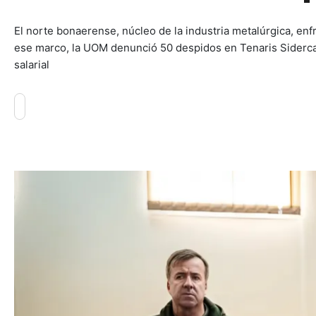
El norte bonaerense, núcleo de la industria metalúrgica, enf
ese marco, la UOM denunció 50 despidos en Tenaris Siderca 
salarial