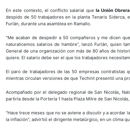
En este contexto, el conflicto salarial que
la Unión Obrer
despido de 50 trabajadores en la planta Tenaris Siderca, 
Furlán, durante una asamblea en Ramallo.
"Me acaban de despedir a 50 compañeros y me dicen que 
naturalicemos salarios de hambre", lanzó Furlán, quien ta
General de una organización con más de 80 años de histor
quiere. El salario debe ser el que los trabajadores necesitam
El paro de trabajadores de las 50 empresas contratistas q
mientras circulan versiones de que Techint presentó una pro
Acompañado por el delegado regional de San Nicolás, Naldo
partiría desde la Portería 1 hasta Plaza Mitre de San Nicolás
"Hace trece meses que no se aviene a discutir y a acordar 
la inflación", advirtió el dirigente metalúrgico, en un clima 