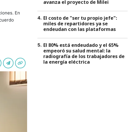
avanza el proyecto de Milei
ciones. En
El costo de "ser tu propio jefe":
4
.
acuerdo
miles de repartidores ya se
endeudan con las plataformas
El 80% está endeudado y el 65%
5
.
empeoró su salud mental: la
radiografía de los trabajadores de
la energía eléctrica