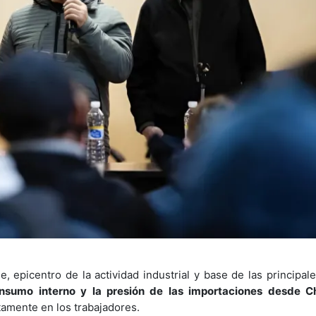
, epicentro de la actividad industrial y base de las principale
nsumo interno y la presión de las importaciones desde Ch
amente en los trabajadores.