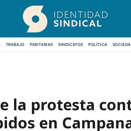
S
TRABAJO
PARITARIAS
SINDICATOS
POLÍTICA
SOCIEDA
 la protesta con
spidos en Campan