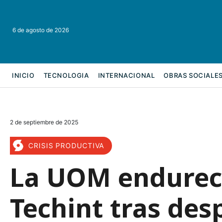
6 de agosto de 2026
INICIO
TECNOLOGIA
INTERNACIONAL
OBRAS SOCIALE
REFORMA LABORAL
2 de septiembre de 2025
CRISIS PRODUCTIVA
La UOM endurece
Techint tras de