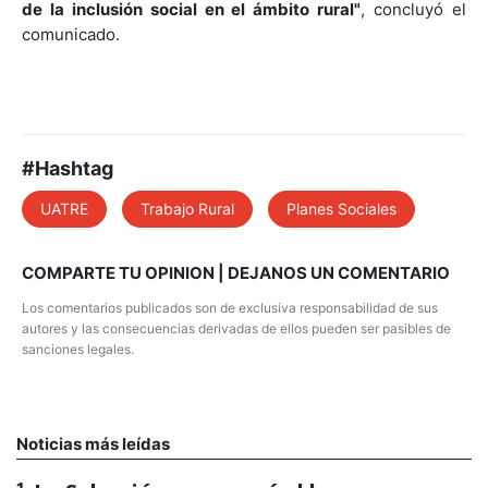
de la inclusión social en el ámbito rural"
, concluyó el
comunicado.
#Hashtag
UATRE
Trabajo Rural
Planes Sociales
COMPARTE TU OPINION | DEJANOS UN COMENTARIO
Los comentarios publicados son de exclusiva responsabilidad de sus
autores y las consecuencias derivadas de ellos pueden ser pasibles de
sanciones legales.
Noticias más leídas