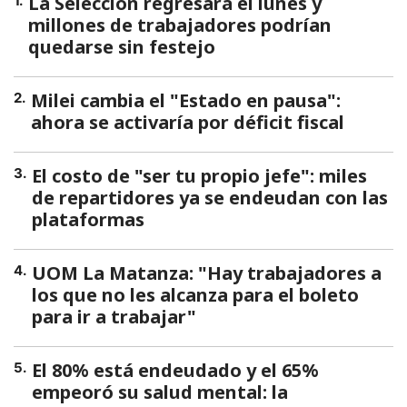
La Selección regresará el lunes y
1
.
millones de trabajadores podrían
quedarse sin festejo
Milei cambia el "Estado en pausa":
2
.
ahora se activaría por déficit fiscal
El costo de "ser tu propio jefe": miles
3
.
de repartidores ya se endeudan con las
plataformas
UOM La Matanza: "Hay trabajadores a
4
.
los que no les alcanza para el boleto
para ir a trabajar"
El 80% está endeudado y el 65%
5
.
empeoró su salud mental: la