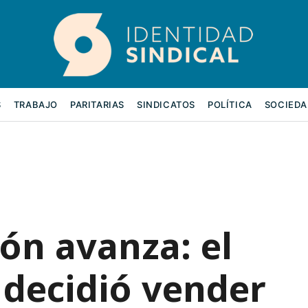
S
TRABAJO
PARITARIAS
SINDICATOS
POLÍTICA
SOCIEDA
ión avanza: el
 decidió vender