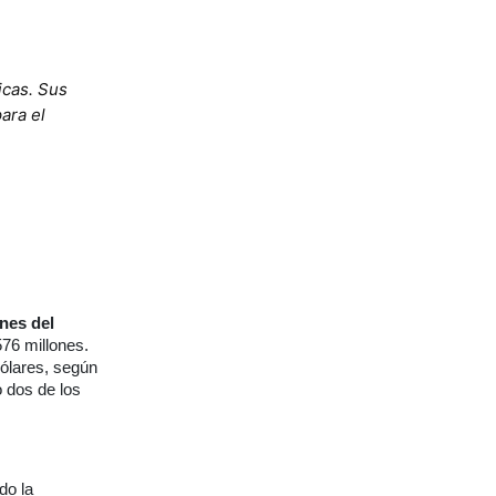
icas. Sus
ara el
nes del
76 millones.
ólares, según
 dos de los
do la