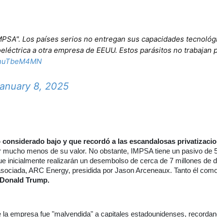
MPSA". Los países serios no entregan sus capacidades tecnológ
eléctrica a otra empresa de EEUU. Estos parásitos no trabajan p
/xnuTbeM4MN
anuary 8, 2025
 considerado bajo y que recordó a las escandalosas privatizacio
r mucho menos de su valor. No obstante, IMPSA tiene un pasivo de 5
 inicialmente realizarán un desembolso de cerca de 7 millones de d
 asociada, ARC Energy, presidida por Jason Arceneaux. Tanto él como
 Donald Trump.
 la empresa fue "malvendida" a capitales estadounidenses, recordan