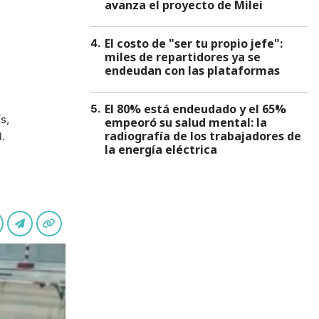
avanza el proyecto de Milei
El costo de "ser tu propio jefe":
4
.
miles de repartidores ya se
endeudan con las plataformas
El 80% está endeudado y el 65%
5
.
s,
empeoró su salud mental: la
radiografía de los trabajadores de
.
la energía eléctrica