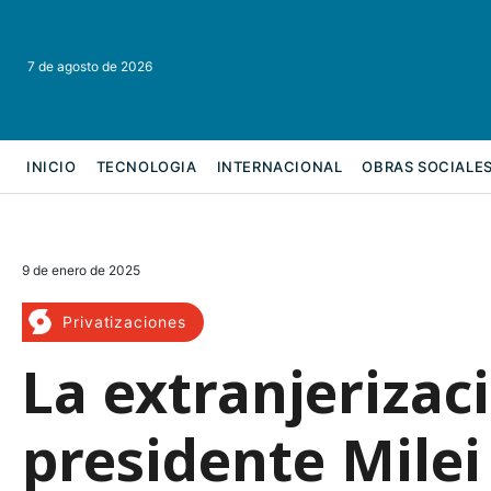
7 de agosto de 2026
INICIO
TECNOLOGIA
INTERNACIONAL
OBRAS SOCIALE
REFORMA LABORAL
9 de enero de 2025
Privatizaciones
La extranjerizac
presidente Milei