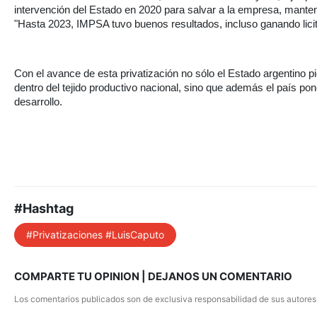
intervención del Estado en 2020 para salvar a la empresa, mant
"Hasta 2023, IMPSA tuvo buenos resultados, incluso ganando lic
Con el avance de esta privatización no sólo el Estado argentino pi
dentro del tejido productivo nacional, sino que además el país p
desarrollo.
#Hashtag
#Privatizaciones #LuisCaputo
COMPARTE TU OPINION | DEJANOS UN COMENTARIO
Los comentarios publicados son de exclusiva responsabilidad de sus autores