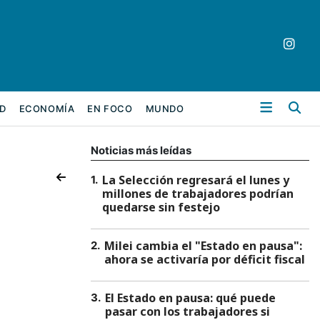
Bu
D
ECONOMÍA
EN FOCO
MUNDO
Noticias más leídas
La Selección regresará el lunes y
1
.
millones de trabajadores podrían
quedarse sin festejo
Milei cambia el "Estado en pausa":
2
.
ahora se activaría por déficit fiscal
El Estado en pausa: qué puede
3
.
pasar con los trabajadores si