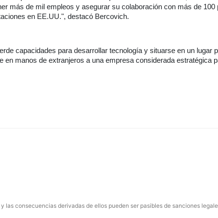
ener más de mil empleos y asegurar su colaboración con más de 100
itaciones en EE.UU.", destacó Bercovich.
erde capacidades para desarrollar tecnología y situarse en un lugar p
one en manos de extranjeros a una empresa considerada estratégica p
 y las consecuencias derivadas de ellos pueden ser pasibles de sanciones legale