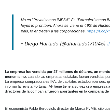
No es "Privatizamos IMPSA". Es "Extranjerizamos I
leyes lo prohíben. Ahora se viene el 49% de Nucleo
país, lo entregan a las corporaciones.
https://t.co
- Diego Hurtado (@dhurtado171045)
J
La empresa fue vendida por 27 millones de dólares, un monto
menemismo
, cuando las empresas estatales fueron vendidas po
La empresa compradora es IFA, de capitales estadounidenses, que
informó la revista Fortuna. IAF tiene tiene a su vez una empresa
directores de la compañía
fueron aportantes en la campaña de
El economista Pablo Bercovich, director de Marca PyME, dijo que