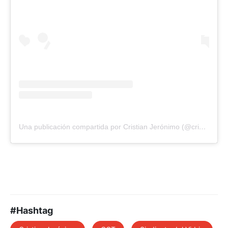
Una publicación compartida por Cristian Jerónimo (@cristianjeronimook)
#Hashtag