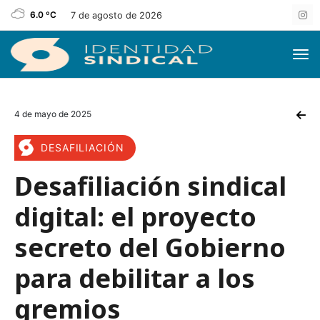
6.0 ºC
7 de agosto de 2026
4 de mayo de 2025
DESAFILIACIÓN
Desafiliación sindical
digital: el proyecto
secreto del Gobierno
para debilitar a los
gremios