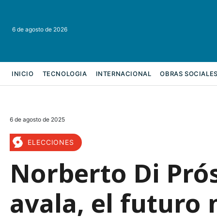
6 de agosto de 2026
INICIO
TECNOLOGIA
INTERNACIONAL
OBRAS SOCIALE
REFORMA LABORAL
6 de agosto de 2025
ELECCIONES
Norberto Di Pró
avala, el futuro