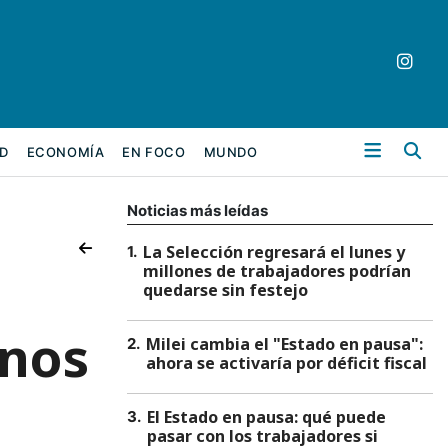
Bu
D
ECONOMÍA
EN FOCO
MUNDO
Noticias más leídas
La Selección regresará el lunes y
1
.
millones de trabajadores podrían
quedarse sin festejo
 nos
Milei cambia el "Estado en pausa":
2
.
ahora se activaría por déficit fiscal
El Estado en pausa: qué puede
3
.
pasar con los trabajadores si