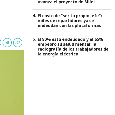
avanza el proyecto de Milei
El costo de "ser tu propio jefe":
4
.
miles de repartidores ya se
endeudan con las plataformas
El 80% está endeudado y el 65%
5
.
empeoró su salud mental: la
radiografía de los trabajadores de
la energía eléctrica