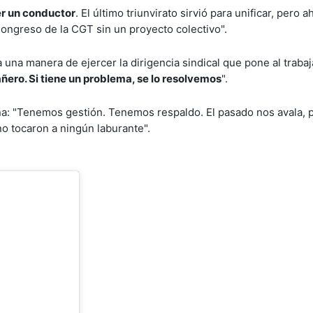
r un conductor
. El último triunvirato sirvió para unificar, pero 
Congreso de la CGT sin un proyecto colectivo".
 una manera de ejercer la dirigencia sindical que pone al trabaj
ero. Si tiene un problema, se lo resolvemos
".
a: "Tenemos gestión. Tenemos respaldo. El pasado nos avala, p
o tocaron a ningún laburante".