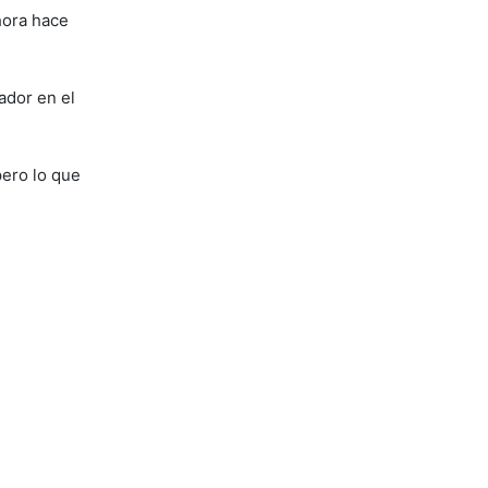
ahora hace
ador en el
ero lo que