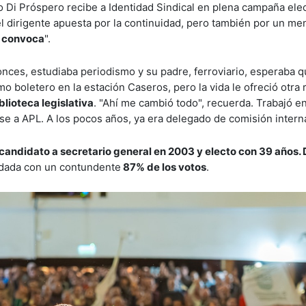
 Di Próspero recibe a Identidad Sindical en plena campaña elect
 el dirigente apuesta por la continuidad, pero también por un me
s convoca
".
nces, estudiaba periodismo y su padre, ferroviario, esperaba q
 boletero en la estación Caseros, pero la vida le ofreció otra 
blioteca legislativa
. "Ahí me cambió todo", recuerda. Trabajó en
rse a APL. A los pocos años, ya era delegado de comisión intern
r, candidato a secretario general en 2003 y electo con 39 años.
lidada con un contundente
87% de los votos
.