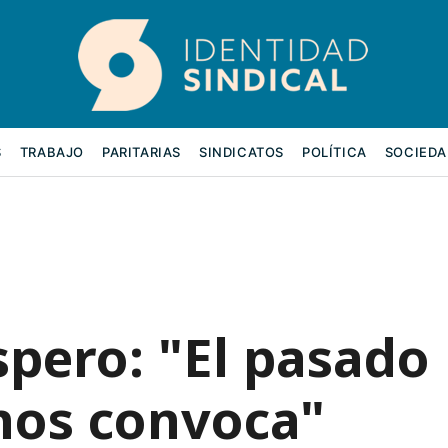
S
TRABAJO
PARITARIAS
SINDICATOS
POLÍTICA
SOCIEDA
spero: "El pasado
 nos convoca"