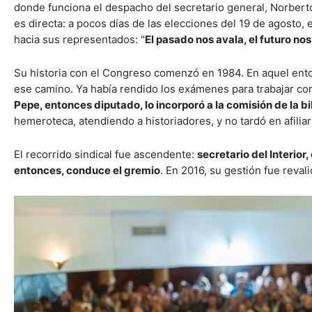
donde funciona el despacho del secretario general, Norberto
es directa: a pocos días de las elecciones del 19 de agosto,
hacia sus representados: "
El pasado nos avala, el futuro no
Su historia con el Congreso comenzó en 1984. En aquel ento
ese camino. Ya había rendido los exámenes para trabajar como
Pepe, entonces diputado, lo incorporó a la comisión de la bi
hemeroteca, atendiendo a historiadores, y no tardó en afilia
El recorrido sindical fue ascendente:
secretario del Interio
entonces, conduce el gremio
. En 2016, su gestión fue reva