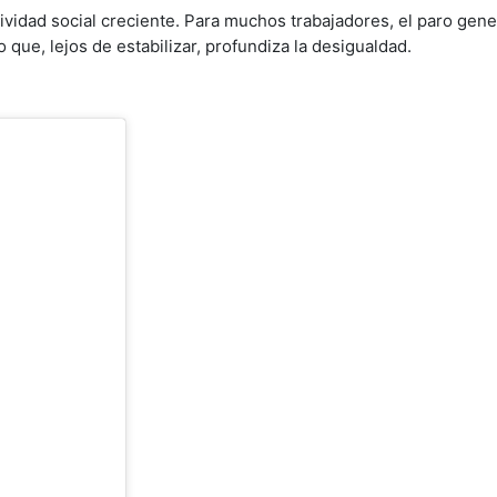
tividad social creciente. Para muchos trabajadores, el paro gene
que, lejos de estabilizar, profundiza la desigualdad.