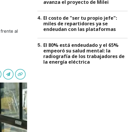
avanza el proyecto de Milei
El costo de "ser tu propio jefe":
4
.
miles de repartidores ya se
endeudan con las plataformas
frente al
El 80% está endeudado y el 65%
5
.
empeoró su salud mental: la
radiografía de los trabajadores de
la energía eléctrica