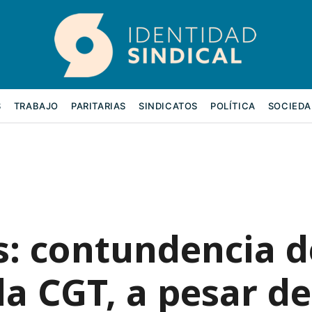
S
TRABAJO
PARITARIAS
SINDICATOS
POLÍTICA
SOCIEDA
s: contundencia d
la CGT, a pesar de