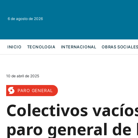
6 de agosto de 2026
INICIO
TECNOLOGIA
INTERNACIONAL
OBRAS SOCIALE
REFORMA LABORAL
10 de abril de 2025
PARO GENERAL
Colectivos vacío
paro general de 