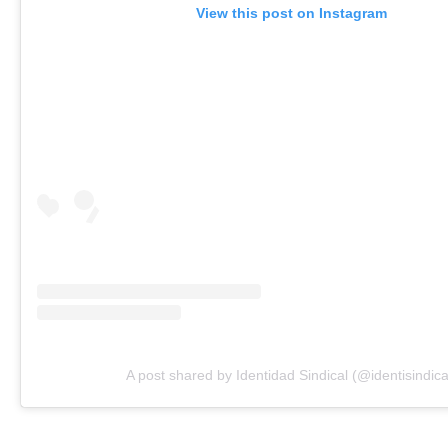
View this post on Instagram
A post shared by Identidad Sindical (@identisindica