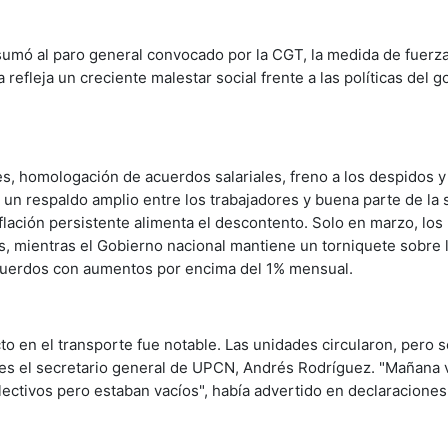
umó al paro general convocado por la CGT, la medida de fuerza
a refleja un creciente malestar social frente a las políticas del 
res, homologación de acuerdos salariales, freno a los despidos y
 un respaldo amplio entre los trabajadores y buena parte de la 
flación persistente alimenta el descontento. Solo en marzo, los
s, mientras el Gobierno nacional mantiene un torniquete sobre 
acuerdos con aumentos por encima del 1% mensual.
cto en el transporte fue notable. Las unidades circularon, pero 
tes el secretario general de UPCN, Andrés Rodríguez. "Mañana 
lectivos pero estaban vacíos", había advertido en declaracione