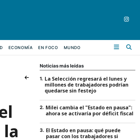
Bu
D
ECONOMÍA
EN FOCO
MUNDO
Noticias más leídas
La Selección regresará el lunes y
1
.
millones de trabajadores podrían
quedarse sin festejo
el
Milei cambia el "Estado en pausa":
2
.
ahora se activaría por déficit fiscal
 la
El Estado en pausa: qué puede
3
.
pasar con los trabajadores si