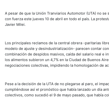
A pesar de que la Unión Tranviarios Automotor (UTA) no se s
con fuerza este jueves 10 de abril en todo el país. La protest
Javier Milei.
Los principales reclamos de la central obrera -paritarias lib
modelo de ajuste y desindustrialización- parecen contar con
combinación de despidos masivos, caída del salario real e in
los alimentos subieron un 4,7% en la Ciudad de Buenos Aire
negociaciones colectivas, impidiendo la homologación de 
Pese a la decisión de la UTA de no plegarse al paro, el impa
cumpliéndose así el pronóstico que había lanzado un día an
colectivos, como sucedió el 9 de mayo pasado, que había co