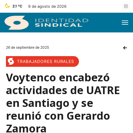
2.1 ºC
9 de agosto de 2026
26 de septiembre de 2025
TRABAJADORES RURALES
Voytenco encabezó
actividades de UATRE
en Santiago y se
reunió con Gerardo
Zamora