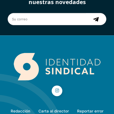
nuestras novedades
Redacción
Carta al director
Reportar error