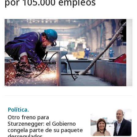
por 105.000 empleos
Política.
Otro freno para
Sturzenegger: el Gobierno
congela parte de su paquete
desregulador