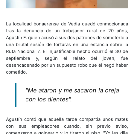
La localidad bonaerense de Vedia quedó conmocionada
tras la denuncia de un trabajador rural de 20 años,
Agustín F. quien acusó a sus dos patrones de someterlo a
una brutal sesión de torturas en una estancia sobre la
Ruta Nacional 7. El injustificable hecho ocurrió el 30 de
septiembre y, según el relato del joven, fue
desencadenado por un supuesto robo que él negó haber
cometido.
"Me ataron y me sacaron la oreja
con los dientes".
Agustín contó que aquella tarde compartía unos mates
con sus empleadores cuando, sin previo aviso,
comenzaron a golpearlo y lo tiraron al piso. "Yo les dije