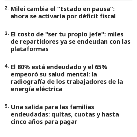
Milei cambia el "Estado en pausa":
2
.
ahora se activaría por déficit fiscal
El costo de "ser tu propio jefe": miles
3
.
de repartidores ya se endeudan con las
plataformas
El 80% está endeudado y el 65%
4
.
empeoró su salud mental: la
radiografía de los trabajadores de la
energía eléctrica
Una salida para las familias
5
.
endeudadas: quitas, cuotas y hasta
cinco años para pagar