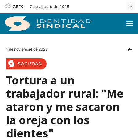
7.9 ºC
7 de agosto de 2026
1 de noviembre de 2025
SOCIEDAD
Tortura a un
trabajador rural: "Me
ataron y me sacaron
la oreja con los
dientes"