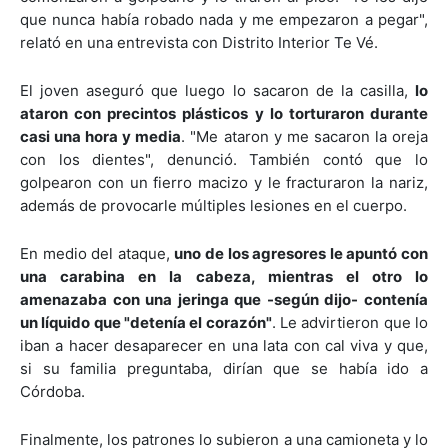
que nunca había robado nada y me empezaron a pegar",
relató en una entrevista con Distrito Interior Te Vé.
El joven aseguró que luego lo sacaron de la casilla,
lo
ataron con precintos plásticos y lo torturaron durante
casi una hora y media
. "Me ataron y me sacaron la oreja
con los dientes", denunció. También contó que lo
golpearon con un fierro macizo y le fracturaron la nariz,
además de provocarle múltiples lesiones en el cuerpo.
En medio del ataque,
uno de los agresores le apuntó con
una carabina en la cabeza, mientras el otro lo
amenazaba con una jeringa que -según dijo- contenía
un líquido que "detenía el corazón"
. Le advirtieron que lo
iban a hacer desaparecer en una lata con cal viva y que,
si su familia preguntaba, dirían que se había ido a
Córdoba.
Finalmente, los patrones lo subieron a una camioneta y lo