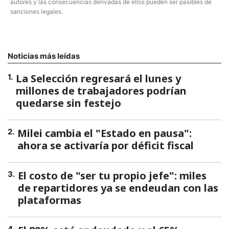
autores y las consecuencias derivadas de ellos pueden ser pasibles de
sanciones legales.
Noticias más leídas
La Selección regresará el lunes y
1
.
millones de trabajadores podrían
quedarse sin festejo
Milei cambia el "Estado en pausa":
2
.
ahora se activaría por déficit fiscal
El costo de "ser tu propio jefe": miles
3
.
de repartidores ya se endeudan con las
plataformas
4
.