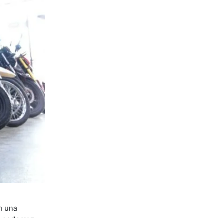
n una