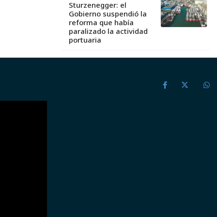
Sturzenegger: el
Gobierno suspendió la
reforma que había
paralizado la actividad
portuaria