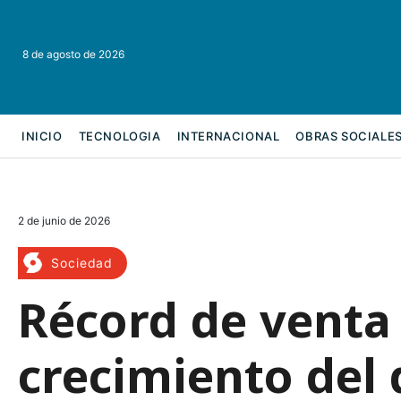
8 de agosto de 2026
INICIO
TECNOLOGIA
INTERNACIONAL
OBRAS SOCIALE
REFORMA LABORAL
2 de junio de 2026
Sociedad
Récord de venta
crecimiento del d