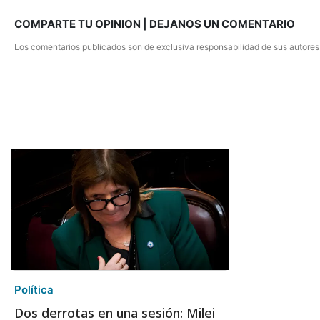
COMPARTE TU OPINION | DEJANOS UN COMENTARIO
Los comentarios publicados son de exclusiva responsabilidad de sus autores
Política
Dos derrotas en una sesión: Milei