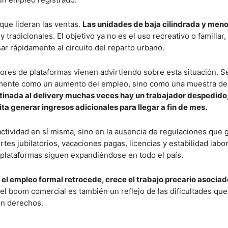
 que lideran las ventas.
Las unidades de baja cilindrada y meno
radicionales. El objetivo ya no es el uso recreativo o familiar,
ar rápidamente al circuito del reparto urbano.
ores de plataformas vienen advirtiendo sobre esta situación. S
amente como un aumento del empleo, sino como una muestra del
inada al delivery muchas veces hay un trabajador despedido,
ta generar ingresos adicionales para llegar a fin de mes.
actividad en sí misma, sino en la ausencia de regulaciones que 
tes jubilatorios, vacaciones pagas, licencias y estabilidad labo
 plataformas siguen expandiéndose en todo el país.
el empleo formal retrocede, crece el trabajo precario asociado
 boom comercial es también un reflejo de las dificultades que
on derechos.