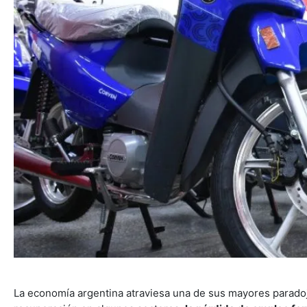
La economía argentina atraviesa una de sus mayores paradoj