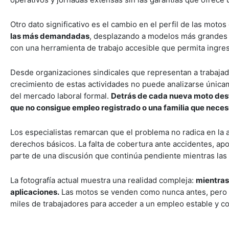
Otro dato significativo es el cambio en el perfil de las motos
las más demandadas
, desplazando a modelos más grandes y t
con una herramienta de trabajo accesible que permita ingres
Desde organizaciones sindicales que representan a trabajad
crecimiento de estas actividades no puede analizarse únic
del mercado laboral formal.
Detrás de cada nueva moto dest
que no consigue empleo registrado o una familia que necesi
Los especialistas remarcan que el problema no radica en la 
derechos básicos. La falta de cobertura ante accidentes, apor
parte de una discusión que continúa pendiente mientras las
La fotografía actual muestra una realidad compleja:
mientras 
aplicaciones.
Las motos se venden como nunca antes, pero el
miles de trabajadores para acceder a un empleo estable y c