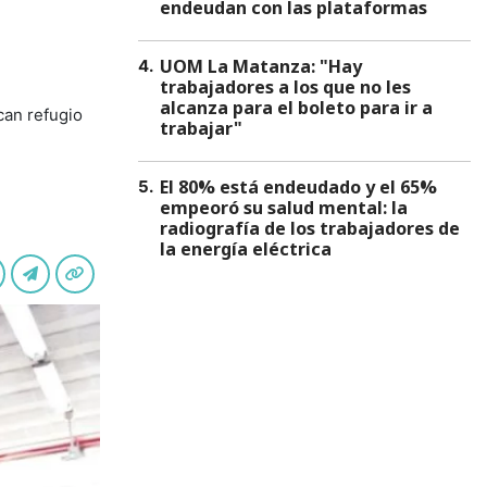
endeudan con las plataformas
UOM La Matanza: "Hay
4
.
trabajadores a los que no les
alcanza para el boleto para ir a
can refugio
trabajar"
El 80% está endeudado y el 65%
5
.
empeoró su salud mental: la
radiografía de los trabajadores de
la energía eléctrica