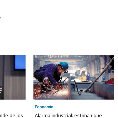
s.
Economía
nde de los
Alarma industrial: estiman que