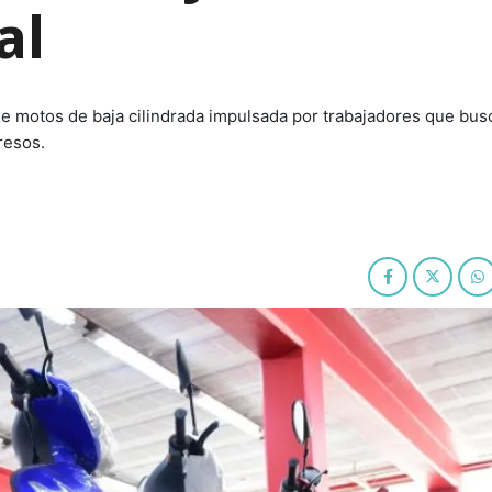
al
de motos de baja cilindrada impulsada por trabajadores que bus
resos.