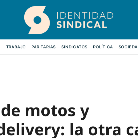
S
TRABAJO
PARITARIAS
SINDICATOS
POLÍTICA
SOCIEDA
 de motos y
elivery: la otra c