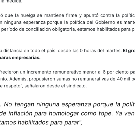
 la medida.
mó que la huelga se mantiene firme y apuntó contra la política
n ninguna esperanza porque la política del Gobierno es mant
período de conciliación obligatoria, estamos habilitados para p
a distancia en todo el país, desde las 0 horas del martes.
El gr
ámaras empresarias.
recieron un incremento remunerativo menor al 6 por ciento p
 junio. Además, propusieron sumas no remunerativas de 40 mil p
 de respeto", señalaron desde el sindicato.
. No tengan ninguna esperanza porque la polít
de inflación para homologar como tope. Ya ven
tamos habilitados para parar",