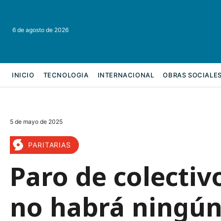
6 de agosto de 2026
INICIO
TECNOLOGIA
INTERNACIONAL
OBRAS SOCIALE
REFORMA LABORAL
5 de mayo de 2025
PARITARIAS
Paro de colectiv
no habrá ningún