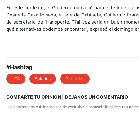
En este contexto, el Gobierno convocó para este lunes a la
Desde la Casa Rosada, el jefe de Gabinete, Guillermo Fran
de secretario de Transporte. "Tal vez sería un buen momen
qué alternativas podemos encontrar", expresó el domingo en
#Hashtag
UTA
Salarios
Paritarias
COMPARTE TU OPINION | DEJANOS UN COMENTARIO
Los comentarios publicados son de exclusiva responsabilidad de sus autores