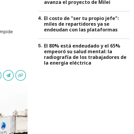
avanza el proyecto de Milei
El costo de "ser tu propio jefe":
4
.
miles de repartidores ya se
endeudan con las plataformas
 impide
El 80% está endeudado y el 65%
5
.
empeoró su salud mental: la
radiografía de los trabajadores de
la energía eléctrica