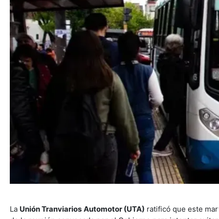
La
Unión Tranviarios Automotor (UTA)
ratificó que este mar