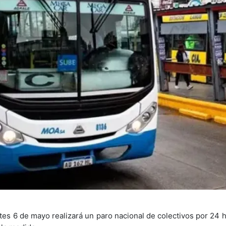
tes 6 de mayo realizará un paro nacional de colectivos por 24 h