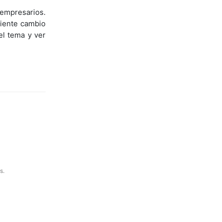
 empresarios.
ciente cambio
el tema y ver
s.