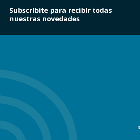
Subscribite para recibir todas
nuestras novedades