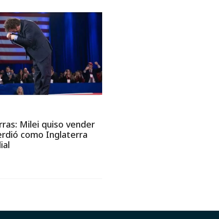
rras: Milei quiso vender
perdió como Inglaterra
ial