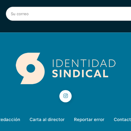
Redacción
Carta al director
Reportar error
Contact