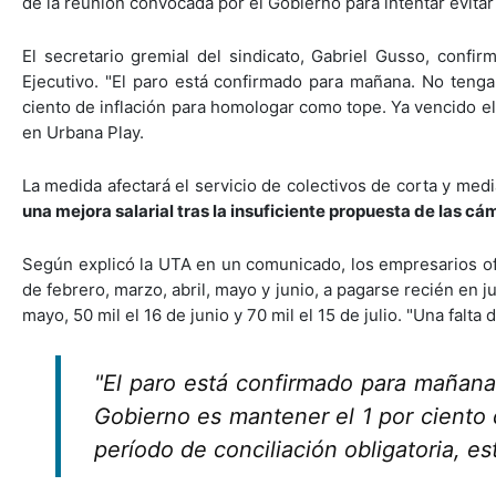
de la reunión convocada por el Gobierno para intentar evitar
El secretario gremial del sindicato, Gabriel Gusso, confir
Ejecutivo. "El paro está confirmado para mañana. No tenga
ciento de inflación para homologar como tope. Ya vencido el 
en Urbana Play.
La medida afectará el servicio de colectivos de corta y medi
una mejora salarial tras la insuficiente propuesta de las c
Según explicó la UTA en un comunicado, los empresarios of
de febrero, marzo, abril, mayo y junio, a pagarse recién en
mayo, 50 mil el 16 de junio y 70 mil el 15 de julio. "Una falta
"El paro está confirmado para mañana
Gobierno es mantener el 1 por ciento 
período de conciliación obligatoria, es