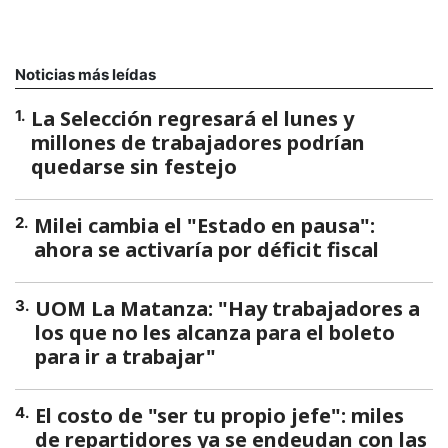
Noticias más leídas
La Selección regresará el lunes y
1
.
millones de trabajadores podrían
quedarse sin festejo
Milei cambia el "Estado en pausa":
2
.
ahora se activaría por déficit fiscal
UOM La Matanza: "Hay trabajadores a
3
.
los que no les alcanza para el boleto
para ir a trabajar"
El costo de "ser tu propio jefe": miles
4
.
de repartidores ya se endeudan con las