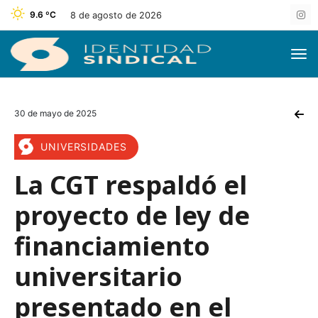
9.6 ºC
8 de agosto de 2026
30 de mayo de 2025
UNIVERSIDADES
La CGT respaldó el
proyecto de ley de
financiamiento
universitario
presentado en el