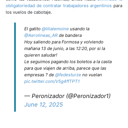
obligatoriedad de contratar trabajadores argentinos
para
los vuelos de cabotaje.
El gatito
@lilialemoine
usando la
@Aerolineas_AR
de bandera
Hoy saliendo para Formosa y volviendo
mañana 13 de junio, a las 12:20, por si la
quieren saludar!
Le seguimos pagando los boletos a la casta
para que viajen de arriba, parece que las
empresas ? de
@fedesturze
no vuelan
pic.twitter.com/V5g4ffTPT1
— Peronizador (@Peronizador1)
June 12, 2025