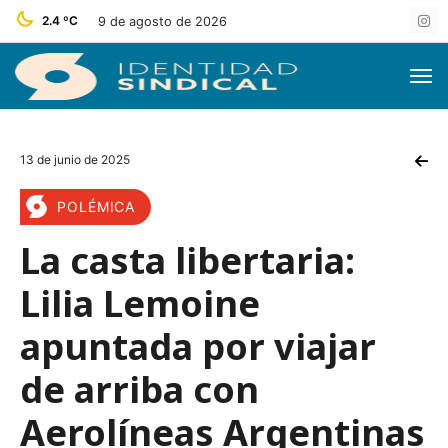
2.4 ºC
9 de agosto de 2026
13 de junio de 2025
POLÉMICA
La casta libertaria:
Lilia Lemoine
apuntada por viajar
de arriba con
Aerolíneas Argentinas