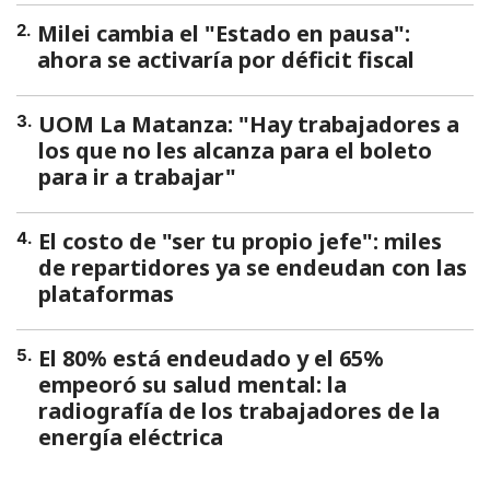
Milei cambia el "Estado en pausa":
2
.
ahora se activaría por déficit fiscal
UOM La Matanza: "Hay trabajadores a
3
.
los que no les alcanza para el boleto
para ir a trabajar"
El costo de "ser tu propio jefe": miles
4
.
de repartidores ya se endeudan con las
plataformas
El 80% está endeudado y el 65%
5
.
empeoró su salud mental: la
radiografía de los trabajadores de la
energía eléctrica