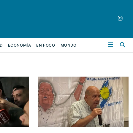
Bu
D
ECONOMÍA
EN FOCO
MUNDO