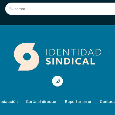
Redacción
Carta al director
Reportar error
Contact