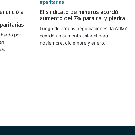
#paritarias
denunció al
El sindicato de mineros acordó
aumento del 7% para cal y piedra
paritarias
Luego de arduas negociaciones, la AOMA
mbardo por
acordó un aumento salarial para
an
noviembre, diciembre y enero.
sa.