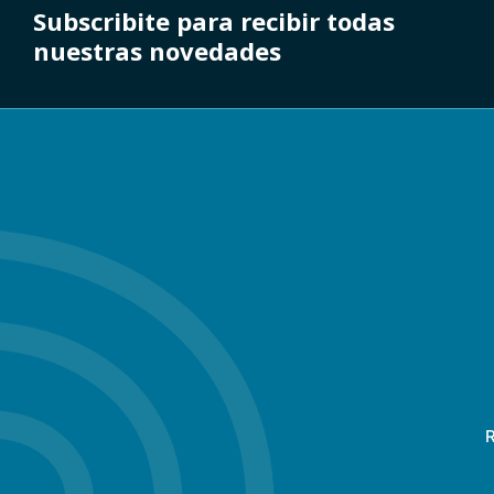
Subscribite para recibir todas
nuestras novedades