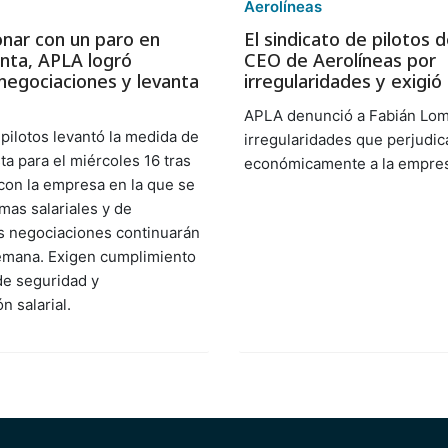
Aerolíneas
onar con un paro en
El sindicato de pilotos 
nta, APLA logró
CEO de Aerolíneas por
negociaciones y levanta
irregularidades y exigió 
APLA denunció a Fabián Lo
 pilotos levantó la medida de
irregularidades que perjudic
ta para el miércoles 16 tras
económicamente a la empre
con la empresa en la que se
mas salariales y de
s negociaciones continuarán
emana. Exigen cumplimiento
e seguridad y
 salarial.