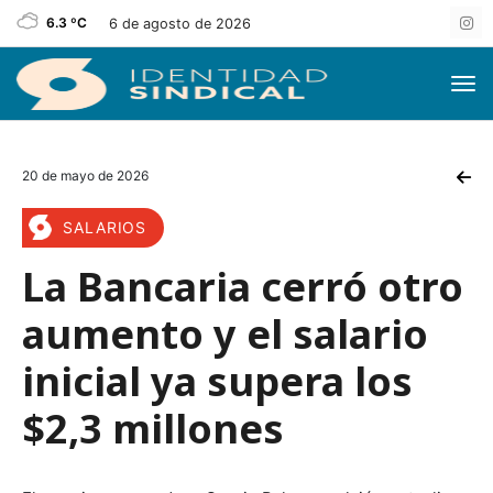
6.3 ºC
6 de agosto de 2026
20 de mayo de 2026
SALARIOS
La Bancaria cerró otro
aumento y el salario
inicial ya supera los
$2,3 millones