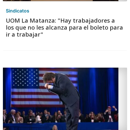
Sindicatos
UOM La Matanza: "Hay trabajadores a
los que no les alcanza para el boleto para
ir a trabajar"