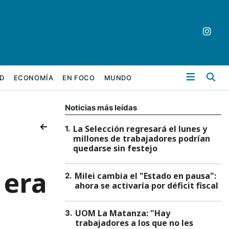
Bu
D
ECONOMÍA
EN FOCO
MUNDO
Noticias más leídas
La Selección regresará el lunes y
1
.
millones de trabajadores podrían
quedarse sin festejo
 era
Milei cambia el "Estado en pausa":
2
.
ahora se activaría por déficit fiscal
UOM La Matanza: "Hay
3
.
trabajadores a los que no les