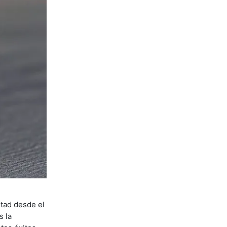
itad desde el
s la