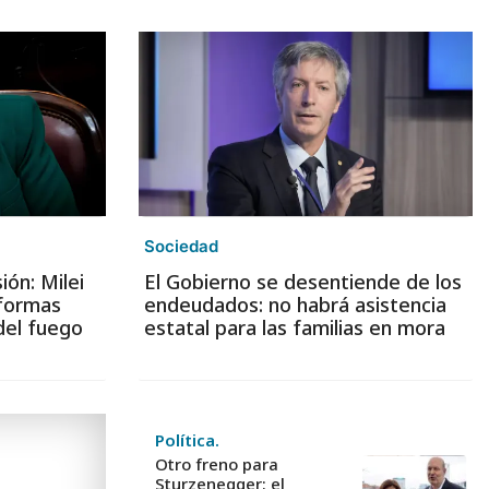
Sociedad
ión: Milei
El Gobierno se desentiende de los
eformas
endeudados: no habrá asistencia
del fuego
estatal para las familias en mora
Política.
Otro freno para
Sturzenegger: el