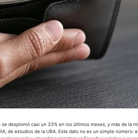
res se desplomó casi un 33% en los últimos meses, y más de la m
RA, de estudios de la UBA. Este dato no es un simple número: e