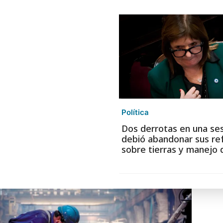
Política
Dos derrotas en una ses
debió abandonar sus r
sobre tierras y manejo 