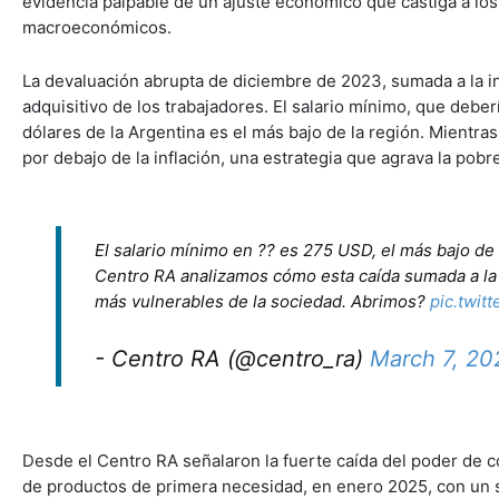
evidencia palpable de un ajuste económico que castiga a los
macroeconómicos.
La devaluación abrupta de diciembre de 2023, sumada a la in
adquisitivo de los trabajadores. El salario mínimo, que debe
dólares de la Argentina es el más bajo de la región. Mientra
por debajo de la inflación, una estrategia que agrava la pobr
El salario mínimo en ?? es 275 USD, el más bajo de 
Centro RA analizamos cómo esta caída sumada a la i
más vulnerables de la sociedad. Abrimos?
pic.twi
- Centro RA (@centro_ra)
March 7, 20
Desde el Centro RA señalaron la fuerte caída del poder de c
de productos de primera necesidad, en enero 2025, con un s