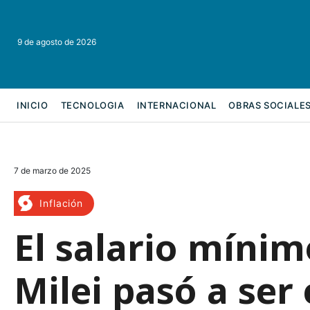
9 de agosto de 2026
INICIO
TECNOLOGIA
INTERNACIONAL
OBRAS SOCIALE
REFORMA LABORAL
7 de marzo de 2025
Inflación
El salario mínim
Milei pasó a ser 