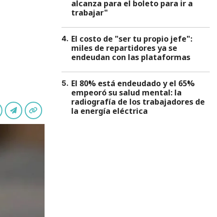
alcanza para el boleto para ir a
trabajar"
El costo de "ser tu propio jefe":
4
.
miles de repartidores ya se
endeudan con las plataformas
El 80% está endeudado y el 65%
5
.
empeoró su salud mental: la
radiografía de los trabajadores de
la energía eléctrica