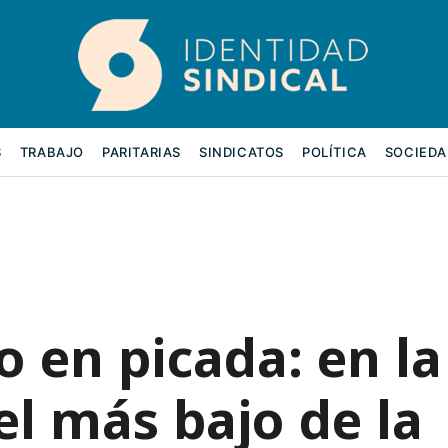
S
TRABAJO
PARITARIAS
SINDICATOS
POLÍTICA
SOCIEDA
o en picada: en la
el más bajo de la