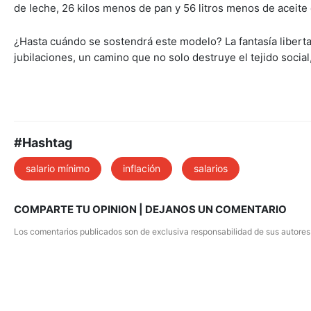
de leche, 26 kilos menos de pan y 56 litros menos de aceite de
¿Hasta cuándo se sostendrá este modelo? La fantasía libertar
jubilaciones, un camino que no solo destruye el tejido social
#Hashtag
salario mínimo
inflación
salarios
COMPARTE TU OPINION | DEJANOS UN COMENTARIO
Los comentarios publicados son de exclusiva responsabilidad de sus autores