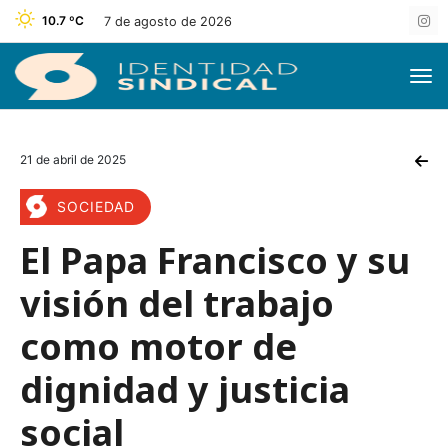
10.7 ºC
7 de agosto de 2026
21 de abril de 2025
SOCIEDAD
El Papa Francisco y su
visión del trabajo
como motor de
dignidad y justicia
social