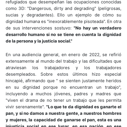
refugiados que desempeñan las ocupaciones conocidas
como 3D: "Dangerous, dirty and degrading" (peligrosas,
sucias y degradantes). Ello un ejemplo de cómo su
dignidad humana es "inexorablemente pisoteada". En otra
de sus intervenciones sostuvo:
"No hay un verdadero
desarrollo humano si no se tiene en cuenta la dignidad
de la persona y la justicia social."
En una audiencia general, en enero de 2022, se refirió
extensamente al mundo del trabajo y las dificultades que
atraviesan los trabajadores y los trabajadores
desempleados. Sobre estos últimos hizo especial
hincapié, afirmando que " se sienten justamente heridos
en su dignidad porque no encuentran un trabajo",
incluyendo a muchos jóvenes, padres y madres que
"viven el drama de no tener un trabajo que les permita
vivir serenamente".
"Lo que te da dignidad es ganarte el
pan, y si no damos a nuestra gente, a nuestros hombres
y mujeres, la capacidad de ganarse el pan, esta es una
injusticia social en ese lugar, en esa nación, en ese