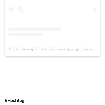
A post shared by Sergio Omar Palazzo (@sergiopalazzobancaria)
#Hashtag