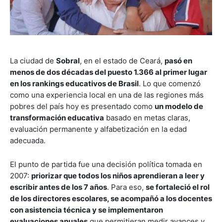
La ciudad de
Sobral
, en el estado de Ceará,
pasó en
menos de dos décadas del puesto 1.366 al primer lugar
en los rankings educativos de Brasil
. Lo que comenzó
como una experiencia local en una de las regiones más
pobres del país hoy es presentado como
un modelo de
transformación educativa
basado en metas claras,
evaluación permanente y alfabetización en la edad
adecuada.
El punto de partida fue una decisión política tomada en
2007:
priorizar que todos los niños aprendieran a leer y
escribir antes de los 7 años
. Para eso,
se fortaleció el rol
de los directores escolares, se acompañó a los docentes
con asistencia técnica y se implementaron
evaluaciones anuales
que permitieran medir avances y