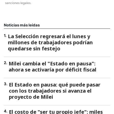
sanciones legales.
Noticias más leídas
La Selección regresará el lunes y
1
.
millones de trabajadores podrían
quedarse sin festejo
Milei cambia el "Estado en pausa":
2
.
ahora se activaría por déficit fiscal
El Estado en pausa: qué puede pasar
3
.
con los trabajadores si avanza el
proyecto de Milei
El costo de "ser tu propio jefe": miles
4
.