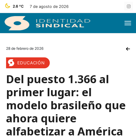
2.6 ºC
7 de agosto de 2026
28 de febrero de 2026
EDUCACIÓN
Del puesto 1.366 al
primer lugar: el
modelo brasileño que
ahora quiere
alfabetizar a América