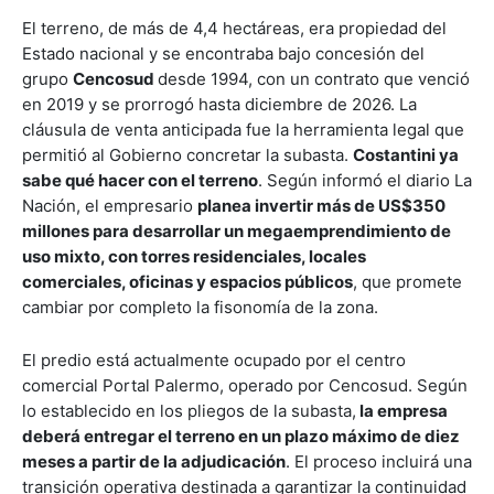
El terreno, de más de 4,4 hectáreas, era propiedad del
Estado nacional y se encontraba bajo concesión del
grupo
Cencosud
desde 1994, con un contrato que venció
en 2019 y se prorrogó hasta diciembre de 2026. La
cláusula de venta anticipada fue la herramienta legal que
permitió al Gobierno concretar la subasta.
Costantini ya
sabe qué hacer con el terreno
. Según informó el diario La
Nación, el empresario
planea invertir más de US$350
millones para desarrollar un megaemprendimiento de
uso mixto, con torres residenciales, locales
comerciales, oficinas y espacios públicos
, que promete
cambiar por completo la fisonomía de la zona.
El predio está actualmente ocupado por el centro
comercial Portal Palermo, operado por Cencosud. Según
lo establecido en los pliegos de la subasta,
la empresa
deberá entregar el terreno en un plazo máximo de diez
meses a partir de la adjudicación
. El proceso incluirá una
transición operativa destinada a garantizar la continuidad