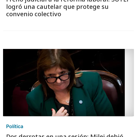
logró una cautelar que protege su
convenio colectivo
Política
Dos derrotas en una sesión: Milei debió