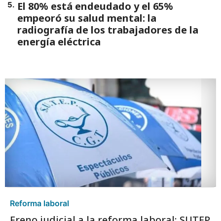
El 80% está endeudado y el 65%
5
.
empeoró su salud mental: la
radiografía de los trabajadores de la
energía eléctrica
Reforma laboral
Freno judicial a la reforma laboral: SUTEP