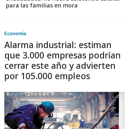
para las familias en mora
Economía
Alarma industrial: estiman
que 3.000 empresas podrían
cerrar este año y advierten
por 105.000 empleos