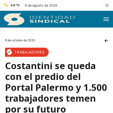
2.4 ºC
9 de agosto de 2026
8 de octubre de 2025
TRABAJADORES
Costantini se queda
con el predio del
Portal Palermo y 1.500
trabajadores temen
por su futuro