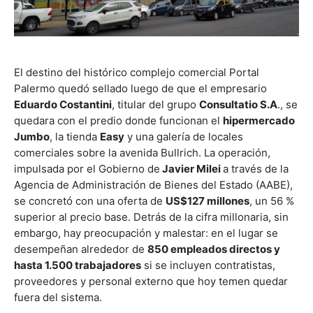
El destino del histórico complejo comercial Portal
Palermo quedó sellado luego de que el empresario
Eduardo Costantini
, titular del grupo
Consultatio S.A
., se
quedara con el predio donde funcionan el
hipermercado
Jumbo
, la tienda
Easy
y una galería de locales
comerciales sobre la avenida Bullrich. La operación,
impulsada por el Gobierno de
Javier Milei
a través de la
Agencia de Administración de Bienes del Estado (AABE),
se concretó con una oferta de
US$127 millones
, un 56 %
superior al precio base. Detrás de la cifra millonaria, sin
embargo, hay preocupación y malestar: en el lugar se
desempeñan alrededor de
850 empleados directos y
hasta 1.500 trabajadores
si se incluyen contratistas,
proveedores y personal externo que hoy temen quedar
fuera del sistema.