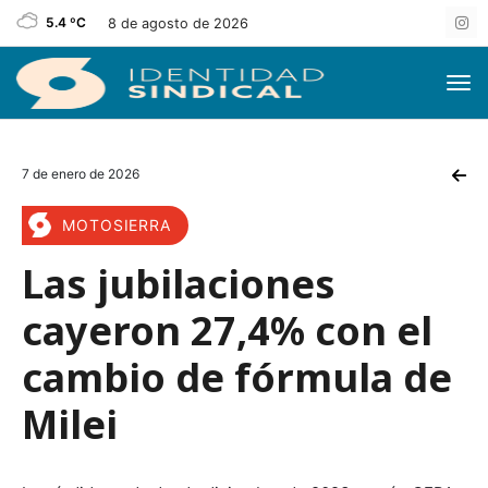
5.4 ºC
8 de agosto de 2026
7 de enero de 2026
MOTOSIERRA
Las jubilaciones
cayeron 27,4% con el
cambio de fórmula de
Milei