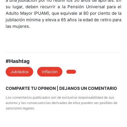
a una jubilación por no reunir los 30 años de aportes. En
su lugar, deben recurrir a la Pensión Universal para el
Adulto Mayor (PUAM), que equivale al 80 por ciento de la
jubilación mínima y eleva a 65 años la edad de retiro para
las mujeres.
#Hashtag
Jubilados
Inflación
COMPARTE TU OPINION | DEJANOS UN COMENTARIO
Los comentarios publicados son de exclusiva responsabilidad de sus
autores y las consecuencias derivadas de ellos pueden ser pasibles de
sanciones legales.