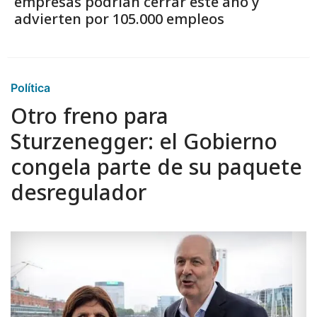
empresas podrían cerrar este año y
advierten por 105.000 empleos
Política
Otro freno para
Sturzenegger: el Gobierno
congela parte de su paquete
desregulador