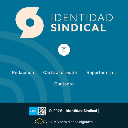
Redacción
Carta al director
Reportar error
Contacto
© 2026 |
Identidad Sindical
|
CMS para diarios digitales