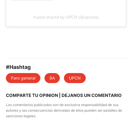
A post shared by UPCN (@upcnok)
#Hashtag
Paro general
9A
UPCN
COMPARTE TU OPINION | DEJANOS UN COMENTARIO
Los comentarios publicados son de exclusiva responsabilidad de sus
autores y las consecuencias derivadas de ellos pueden ser pasibles de
sanciones legales.