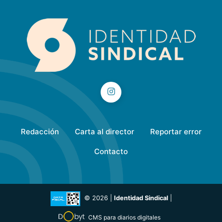
Redacción
Carta al director
Reportar error
Contacto
© 2026 |
Identidad Sindical
|
CMS para diarios digitales