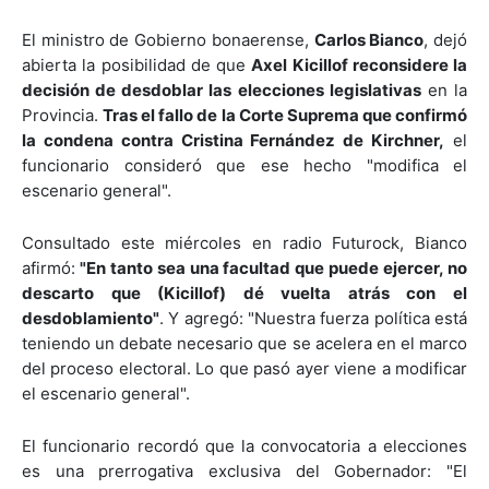
El ministro de Gobierno bonaerense,
Carlos Bianco
, dejó
abierta la posibilidad de que
Axel Kicillof reconsidere la
decisión de desdoblar las elecciones legislativas
en la
Provincia.
Tras el fallo de la Corte Suprema que confirmó
la condena contra Cristina Fernández de Kirchner,
el
funcionario consideró que ese hecho "modifica el
escenario general".
Consultado este miércoles en radio Futurock, Bianco
afirmó:
"En tanto sea una facultad que puede ejercer, no
descarto que (Kicillof) dé vuelta atrás con el
desdoblamiento"
. Y agregó: "Nuestra fuerza política está
teniendo un debate necesario que se acelera en el marco
del proceso electoral. Lo que pasó ayer viene a modificar
el escenario general".
El funcionario recordó que la convocatoria a elecciones
es una prerrogativa exclusiva del Gobernador: "El