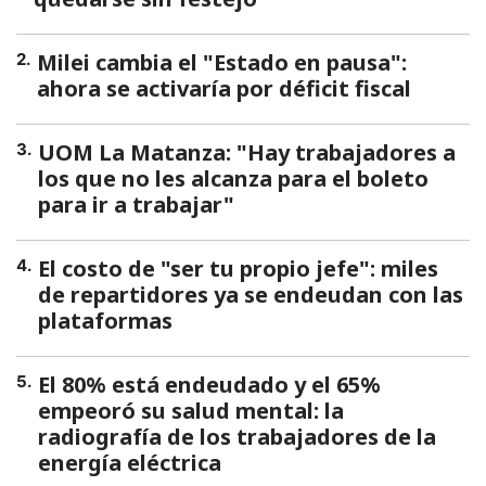
Milei cambia el "Estado en pausa":
2
.
ahora se activaría por déficit fiscal
UOM La Matanza: "Hay trabajadores a
3
.
los que no les alcanza para el boleto
para ir a trabajar"
El costo de "ser tu propio jefe": miles
4
.
de repartidores ya se endeudan con las
plataformas
El 80% está endeudado y el 65%
5
.
empeoró su salud mental: la
radiografía de los trabajadores de la
energía eléctrica