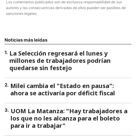
Los comentarios publicados son de exclusiva responsabilidad de sus
autores y las consecuencias derivadas de ellos pueden ser pasibles de
sanciones legales.
Noticias más leídas
La Selección regresará el lunes y
1
.
millones de trabajadores podrían
quedarse sin festejo
Milei cambia el "Estado en pausa":
2
.
ahora se activaría por déficit fiscal
UOM La Matanza: "Hay trabajadores a
3
.
los que no les alcanza para el boleto
para ir a trabajar"