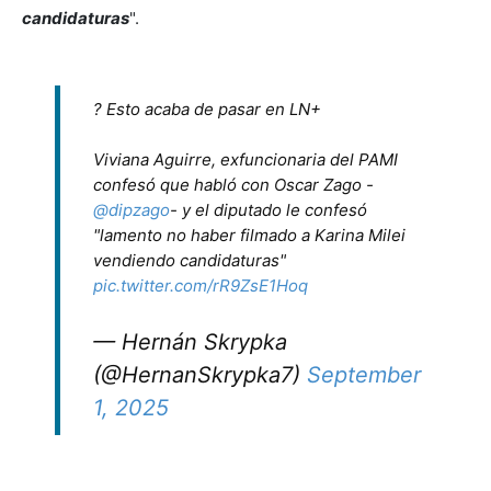
candidaturas
".
? Esto acaba de pasar en LN+
Viviana Aguirre, exfuncionaria del PAMI
confesó que habló con Oscar Zago -
@dipzago
- y el diputado le confesó
"lamento no haber filmado a Karina Milei
vendiendo candidaturas"
pic.twitter.com/rR9ZsE1Hoq
— Hernán Skrypka
(@HernanSkrypka7)
September
1, 2025