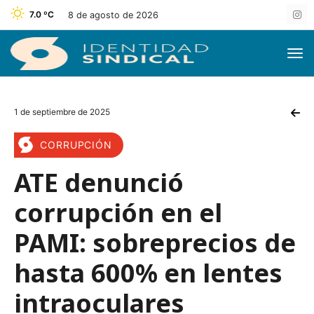
7.0 ºC
8 de agosto de 2026
1 de septiembre de 2025
CORRUPCIÓN
ATE denunció
corrupción en el
PAMI: sobreprecios de
hasta 600% en lentes
intraoculares