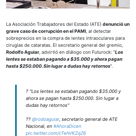
La Asociación Trabajadores del Estado (ATE)
denunció un
grave caso de corrupción en el PAMI
, al detectar
sobreprecios en la compra de lentes intraoculares para
cirugías de cataratas. El secretario general del gremio,
Rodolfo Aguiar
, advirtió en diálogo con Futurock: "
Los
lentes se estaban pagando a $35.000 y ahora pagan
hasta $250.000. Sin lugar a dudas hay retornos
".
? "Los lentes se estaban pagando $35.000 y
ahora se pagan hasta $250.000. Sin lugar a
dudas hay retornos"
??
@rodoaguiar
, secretario general de ATE
Nacional, en
#AhoraDicen
pic.twitter.com/cTehVKZqZ6