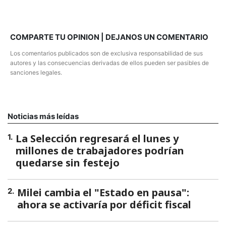
COMPARTE TU OPINION | DEJANOS UN COMENTARIO
Los comentarios publicados son de exclusiva responsabilidad de sus
autores y las consecuencias derivadas de ellos pueden ser pasibles de
sanciones legales.
Noticias más leídas
La Selección regresará el lunes y
1
.
millones de trabajadores podrían
quedarse sin festejo
Milei cambia el "Estado en pausa":
2
.
ahora se activaría por déficit fiscal