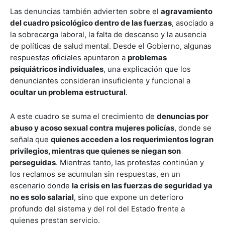
Las denuncias también advierten sobre el
agravamiento
del cuadro psicológico dentro de las fuerzas
, asociado a
la sobrecarga laboral, la falta de descanso y la ausencia
de políticas de salud mental. Desde el Gobierno, algunas
respuestas oficiales apuntaron a
problemas
psiquiátricos individuales
, una explicación que los
denunciantes consideran insuficiente y funcional a
ocultar un problema estructural
.
A este cuadro se suma el crecimiento de
denuncias por
abuso y acoso sexual contra mujeres policías
, donde se
señala que
quienes acceden a los requerimientos logran
privilegios, mientras que quienes se niegan son
perseguidas
. Mientras tanto, las protestas continúan y
los reclamos se acumulan sin respuestas, en un
escenario donde
la crisis en las fuerzas de seguridad ya
no es solo salarial
, sino que expone un deterioro
profundo del sistema y del rol del Estado frente a
quienes prestan servicio.