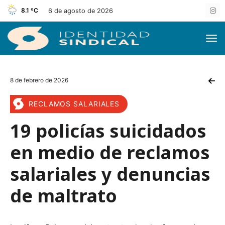
8.1 ºC
6 de agosto de 2026
8 de febrero de 2026
RECLAMOS SALARIALES
19 policías suicidados
en medio de reclamos
salariales y denuncias
de maltrato