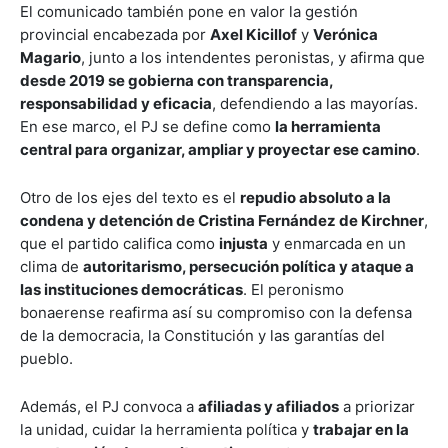
El comunicado también pone en valor la gestión
provincial encabezada por
Axel Kicillof
y
Verónica
Magario
, junto a los intendentes peronistas, y afirma que
desde 2019 se gobierna con transparencia,
responsabilidad y eficacia
, defendiendo a las mayorías.
En ese marco, el PJ se define como
la herramienta
central para organizar, ampliar y proyectar ese camino
.
Otro de los ejes del texto es el
repudio absoluto a la
condena y detención de Cristina Fernández de Kirchner
,
que el partido califica como
injusta
y enmarcada en un
clima de
autoritarismo, persecución política y ataque a
las instituciones democráticas
. El peronismo
bonaerense reafirma así su compromiso con la defensa
de la democracia, la Constitución y las garantías del
pueblo.
Además, el PJ convoca a
afiliadas y afiliados
a priorizar
la unidad, cuidar la herramienta política y
trabajar en la