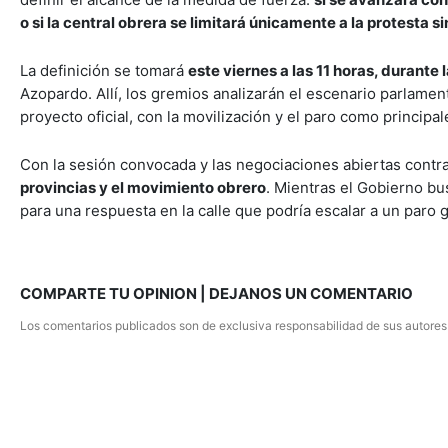
o si la central obrera se limitará únicamente a la protesta s
La definición se tomará
este viernes a las 11 horas, durante
Azopardo. Allí, los gremios analizarán el escenario parlamen
proyecto oficial, con la movilización y el paro como principa
Con la sesión convocada y las negociaciones abiertas contra
provincias y el movimiento obrero
. Mientras el Gobierno bu
para una respuesta en la calle que podría escalar a un paro ge
COMPARTE TU OPINION | DEJANOS UN COMENTARIO
Los comentarios publicados son de exclusiva responsabilidad de sus autores