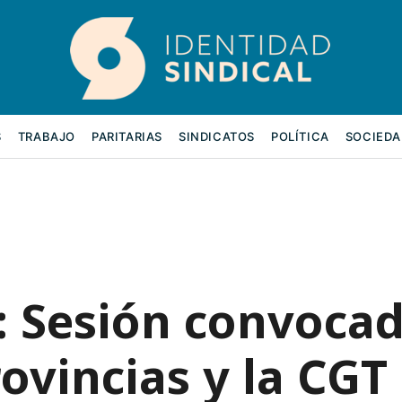
S
TRABAJO
PARITARIAS
SINDICATOS
POLÍTICA
SOCIEDA
: Sesión convocad
rovincias y la CGT