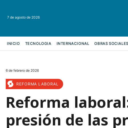
7 de agosto de 2026
INICIO
TECNOLOGIA
INTERNACIONAL
OBRAS SOCIALE
REFORMA LABORAL
6 de febrero de 2026
REFORMA LABORAL
Reforma laboral
presión de las p