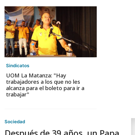
Sindicatos
UOM La Matanza: "Hay
trabajadores a los que no les
alcanza para el boleto para ir a
trabajar"
Sociedad
Después de 39 años, un Papa