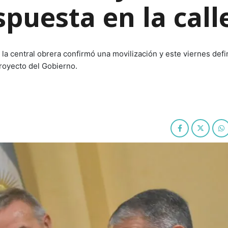
spuesta en la call
 la central obrera confirmó una movilización y este viernes defi
royecto del Gobierno.