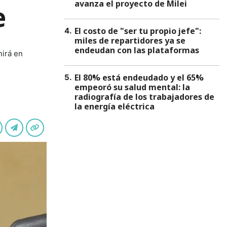
avanza el proyecto de Milei
e
El costo de "ser tu propio jefe":
4
.
miles de repartidores ya se
endeudan con las plataformas
nirá en
El 80% está endeudado y el 65%
5
.
empeoró su salud mental: la
radiografía de los trabajadores de
la energía eléctrica