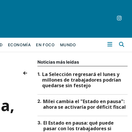
Bu
D
ECONOMÍA
EN FOCO
MUNDO
Noticias más leídas
La Selección regresará el lunes y
1
.
millones de trabajadores podrían
quedarse sin festejo
a,
Milei cambia el "Estado en pausa":
2
.
ahora se activaría por déficit fiscal
El Estado en pausa: qué puede
3
.
pasar con los trabajadores si