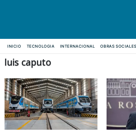
INICIO
TECNOLOGIA
INTERNACIONAL
OBRAS SOCIALE
luis caputo
REFORMA LABORAL