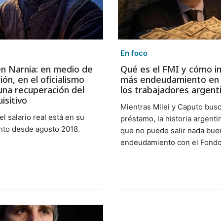
En foco
n Narnia: en medio de
Qué es el FMI y cómo i
ión, en el oficialismo
más endeudamiento en l
una recuperación del
los trabajadores argent
isitivo
Mientras Milei y Caputo bus
l salario real está en su
préstamo, la historia argent
to desde agosto 2018.
que no puede salir nada bu
endeudamiento con el Fondo