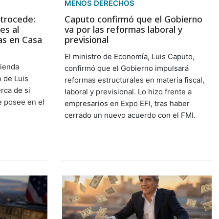
MENOS DERECHOS
etrocede:
Caputo confirmó que el Gobierno
es al
va por las reformas laboral y
tas en Casa
previsional
El ministro de Economía, Luis Caputo,
mienda
confirmó que el Gobierno impulsará
o de Luis
reformas estructurales en materia fiscal,
rca de si
laboral y previsional. Lo hizo frente a
ue posee en el
empresarios en Expo EFI, tras haber
cerrado un nuevo acuerdo con el FMI.