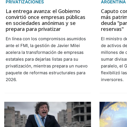
PRIVATIZACIONES
ARGENTINA
La entrega avanza: el Gobierno
Caputo con
convirtió once empresas públicas
más patrim
en sociedades anónimas y se
deuda "par
prepara para privatizar
reservas"
En línea con los compromisos asumidos
El ministro 
ante el FMI, la gestión de Javier Milei
de activos de
acelera la transformación de empresas
millones de 
estatales para dejarlas listas para su
sumar divisa
privatización, mientras prepara un nuevo
paralelo, el
paquete de reformas estructurales para
flexibilizó l
2026.
inversores.