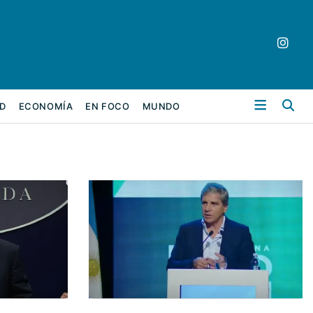
Bu
D
ECONOMÍA
EN FOCO
MUNDO