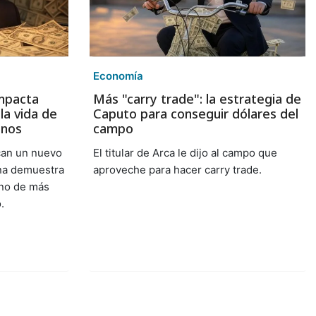
Economía
mpacta
Más "carry trade": la estrategia de
a vida de
Caputo para conseguir dólares del
inos
campo
can un nuevo
El titular de Arca le dijo al campo que
ina demuestra
aproveche para hacer carry trade.
eno de más
.