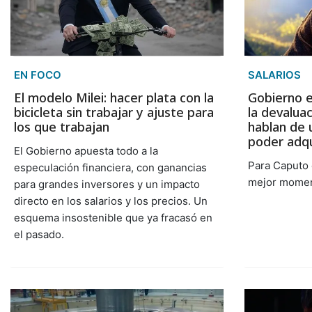
EN FOCO
SALARIOS
El modelo Milei: hacer plata con la
Gobierno e
bicicleta sin trabajar y ajuste para
la devaluac
los que trabajan
hablan de 
poder adqu
El Gobierno apuesta todo a la
Para Caputo e
especulación financiera, con ganancias
mejor momen
para grandes inversores y un impacto
directo en los salarios y los precios. Un
esquema insostenible que ya fracasó en
el pasado.