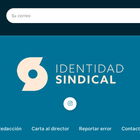
Redacción
Carta al director
Reportar error
Contact