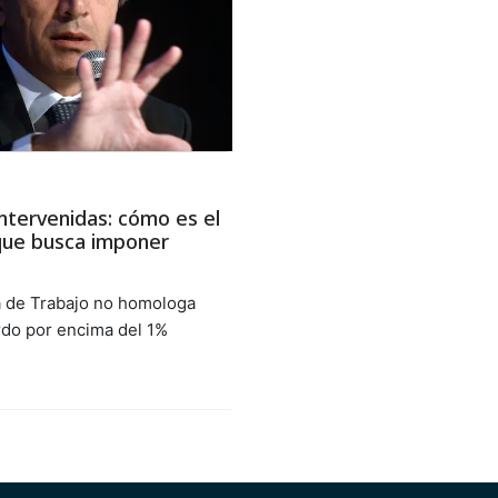
intervenidas: cómo es el
ue busca imponer
a de Trabajo no homologa
do por encima del 1%