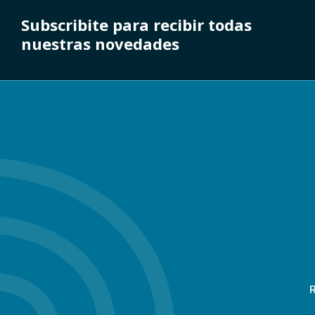
Subscribite para recibir todas
nuestras novedades