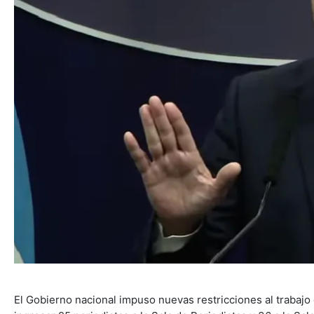
El Gobierno nacional impuso nuevas restricciones al trabajo