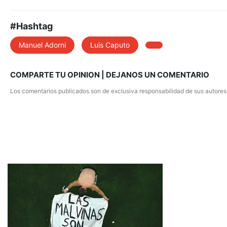
#Hashtag
Manuel Adorni
Luis Caputo
COMPARTE TU OPINION | DEJANOS UN COMENTARIO
Los comentarios publicados son de exclusiva responsabilidad de sus autores