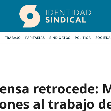
S
TRABAJO
PARITARIAS
SINDICATOS
POLÍTICA
SOCIEDA
rensa retrocede: M
iones al trabajo d