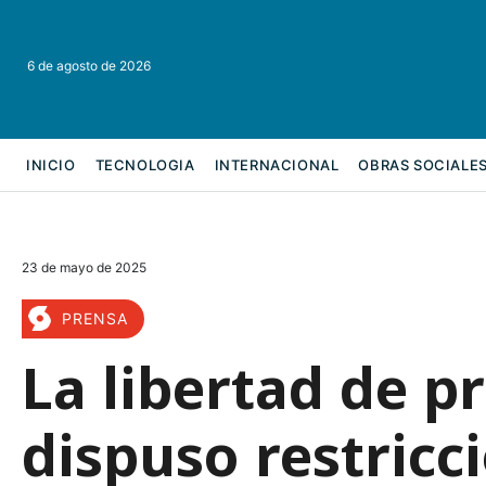
6 de agosto de 2026
INICIO
TECNOLOGIA
INTERNACIONAL
OBRAS SOCIALE
REFORMA LABORAL
23 de mayo de 2025
PRENSA
La libertad de p
dispuso restricc