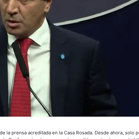
 de la prensa acreditada en la Casa Rosada. Desde ahora, solo 