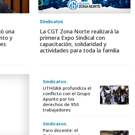
Sindicatos
ió una
La CGT Zona Norte realizará la
nto y
primera Expo Sindical con
les
capacitación, solidaridad y
actividades para toda la familia
Sindicatos.
UTHGRA profundiza el
conflicto con el Grupo
Apunto por los
derechos de 950
trabajadores
Sindicatos.
Paro docente: el