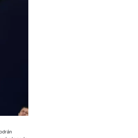
podrán