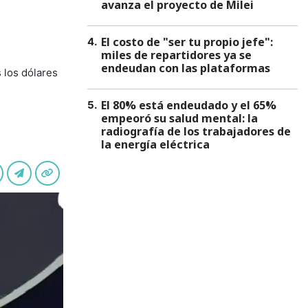
avanza el proyecto de Milei
El costo de "ser tu propio jefe":
4
.
miles de repartidores ya se
endeudan con las plataformas
 los dólares
El 80% está endeudado y el 65%
5
.
empeoró su salud mental: la
radiografía de los trabajadores de
la energía eléctrica