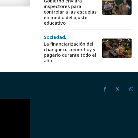
Gobierno enviará
inspectores para
controlar a las escuelas
en medio del ajuste
educativo
Sociedad.
La financiarización del
changuito: comer hoy y
pagarlo durante todo el
año