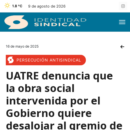
1.8 ºC
9 de agosto de 2026
16 de mayo de 2025
PERSECUCIÓN ANTISINDICAL
UATRE denuncia que
la obra social
intervenida por el
Gobierno quiere
desalojar al gremio de