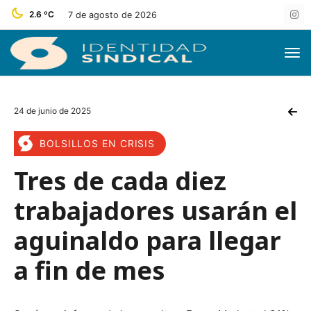
2.6 ºC
7 de agosto de 2026
24 de junio de 2025
BOLSILLOS EN CRISIS
Tres de cada diez
trabajadores usarán el
aguinaldo para llegar
a fin de mes