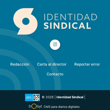
Redacción
Carta al director
Reportar error
Contacto
© 2026 |
Identidad Sindical
|
CMS para diarios digitales