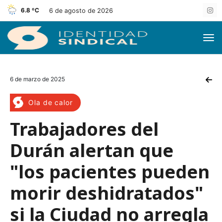
6.8 ºC
6 de agosto de 2026
6 de marzo de 2025
Ola de calor
Trabajadores del
Durán alertan que
"los pacientes pueden
morir deshidratados"
si la Ciudad no arregla