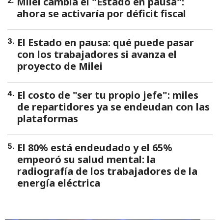
Milei cambia el "Estado en pausa":
2
.
ahora se activaría por déficit fiscal
El Estado en pausa: qué puede pasar
3
.
con los trabajadores si avanza el
proyecto de Milei
El costo de "ser tu propio jefe": miles
4
.
de repartidores ya se endeudan con las
plataformas
El 80% está endeudado y el 65%
5
.
empeoró su salud mental: la
radiografía de los trabajadores de la
energía eléctrica