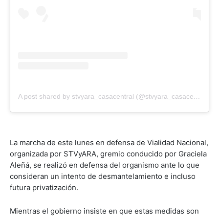
A post shared by stvyara_casacentral (@stvyara_casacentral)
La marcha de este lunes en defensa de Vialidad Nacional,
organizada por STVyARA, gremio conducido por Graciela
Aleñá, se realizó en defensa del organismo ante lo que
consideran un intento de desmantelamiento e incluso
futura privatización.
Mientras el gobierno insiste en que estas medidas son