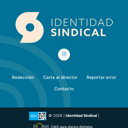
Redacción
Carta al director
Reportar error
Contacto
© 2026 |
Identidad Sindical
|
CMS para diarios digitales