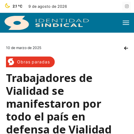
2.1 ºC
9 de agosto de 2026
10 de marzo de 2025
Obras paradas
Trabajadores de
Vialidad se
manifestaron por
todo el país en
defensa de Vialidad