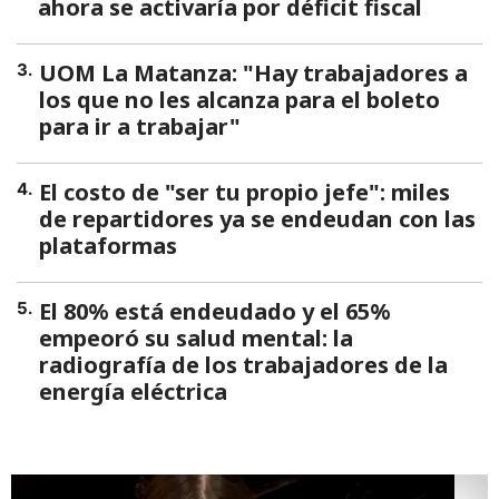
ahora se activaría por déficit fiscal
UOM La Matanza: "Hay trabajadores a
3
.
los que no les alcanza para el boleto
para ir a trabajar"
El costo de "ser tu propio jefe": miles
4
.
de repartidores ya se endeudan con las
plataformas
El 80% está endeudado y el 65%
5
.
empeoró su salud mental: la
radiografía de los trabajadores de la
energía eléctrica