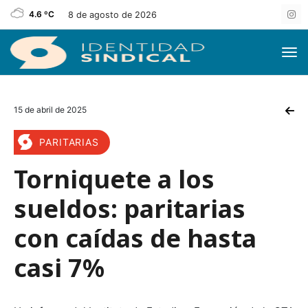
4.6 ºC
8 de agosto de 2026
15 de abril de 2025
PARITARIAS
Torniquete a los
sueldos: paritarias
con caídas de hasta
casi 7%