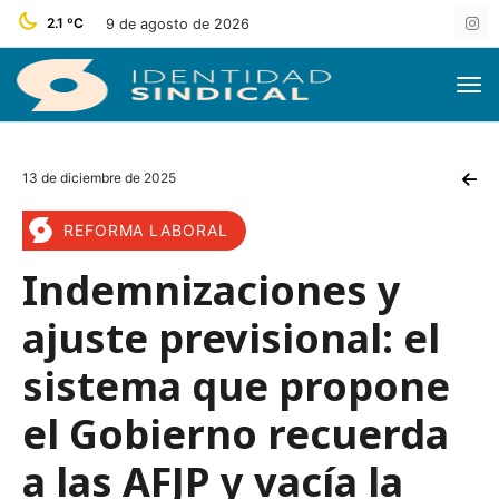
2.1 ºC
9 de agosto de 2026
13 de diciembre de 2025
REFORMA LABORAL
Indemnizaciones y
ajuste previsional: el
sistema que propone
el Gobierno recuerda
a las AFJP y vacía la