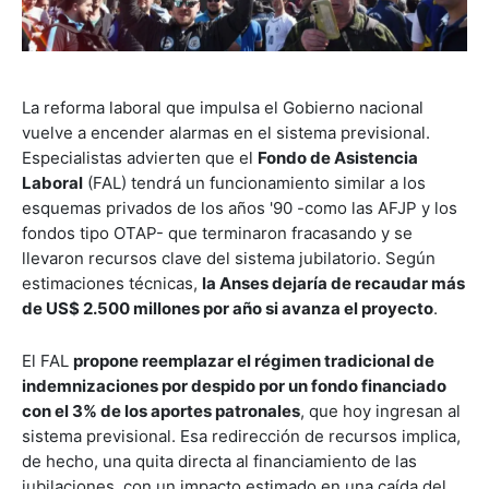
La reforma laboral que impulsa el Gobierno nacional
vuelve a encender alarmas en el sistema previsional.
Especialistas advierten que el
Fondo de Asistencia
Laboral
(FAL) tendrá un funcionamiento similar a los
esquemas privados de los años '90 -como las AFJP y los
fondos tipo OTAP- que terminaron fracasando y se
llevaron recursos clave del sistema jubilatorio. Según
estimaciones técnicas,
la Anses dejaría de recaudar más
de US$ 2.500 millones por año si avanza el proyecto
.
El FAL
propone reemplazar el régimen tradicional de
indemnizaciones por despido por un fondo financiado
con el 3% de los aportes patronales
, que hoy ingresan al
sistema previsional. Esa redirección de recursos implica,
de hecho, una quita directa al financiamiento de las
jubilaciones, con un impacto estimado en una caída del