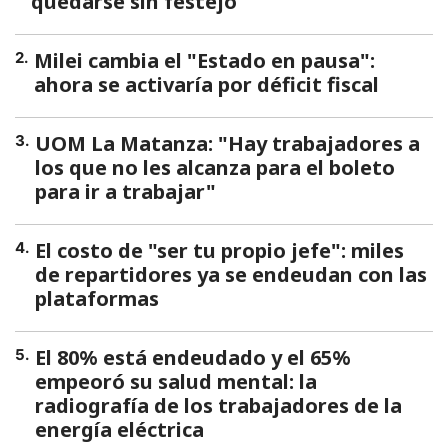
quedarse sin festejo
Milei cambia el "Estado en pausa":
2
.
ahora se activaría por déficit fiscal
UOM La Matanza: "Hay trabajadores a
3
.
los que no les alcanza para el boleto
para ir a trabajar"
El costo de "ser tu propio jefe": miles
4
.
de repartidores ya se endeudan con las
plataformas
El 80% está endeudado y el 65%
5
.
empeoró su salud mental: la
radiografía de los trabajadores de la
energía eléctrica