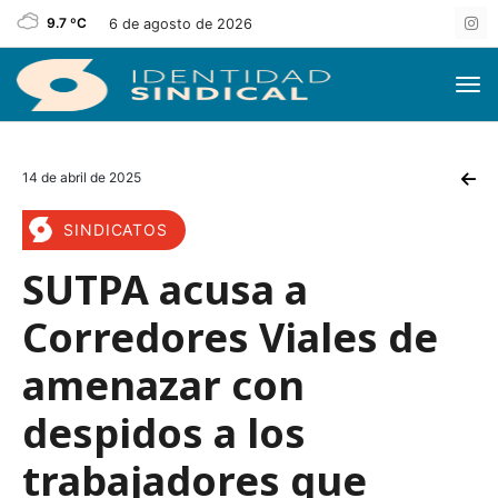
9.7 ºC
6 de agosto de 2026
14 de abril de 2025
SINDICATOS
SUTPA acusa a
Corredores Viales de
amenazar con
despidos a los
trabajadores que