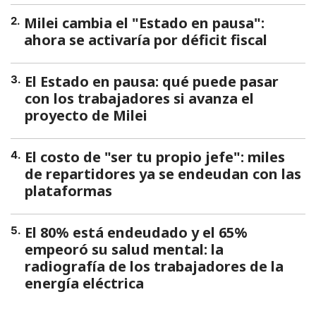
Milei cambia el "Estado en pausa":
2
.
ahora se activaría por déficit fiscal
El Estado en pausa: qué puede pasar
3
.
con los trabajadores si avanza el
proyecto de Milei
El costo de "ser tu propio jefe": miles
4
.
de repartidores ya se endeudan con las
plataformas
El 80% está endeudado y el 65%
5
.
empeoró su salud mental: la
radiografía de los trabajadores de la
energía eléctrica