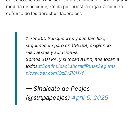
medida de acción ejercida por nuestra organización en
defensa de los derechos laborales".
? Por 500 trabajadores y sus familias,
seguimos de paro en CRUSA, exigiendo
respuestas y soluciones.
Somos SUTPA, y si tocan a uno, nos tocan a
todos.
#ContinuidadLaboral
#RutasSeguras
pic.twitter.com/OzDrZi8HYf
— Sindicato de Peajes
(@sutpapeajes)
April 5, 2025