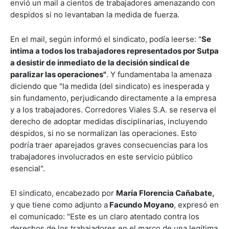
envió un mail a cientos de trabajadores amenazando con
despidos si no levantaban la medida de fuerza.
En el mail, según informó el sindicato, podía leerse: "
Se
intima a todos Ios trabajadores representados por Sutpa
a desistir de inmediato de la decisión sindical de
paralizar las operaciones"
. Y fundamentaba la amenaza
diciendo que "la medida (del sindicato) es inesperada y
sin fundamento, perjudicando directamente a la empresa
y a los trabajadores. Corredores Viales S.A. se reserva el
derecho de adoptar medidas disciplinarias, incluyendo
despidos, si no se normalizan las operaciones. Esto
podría traer aparejados graves consecuencias para los
trabajadores involucrados en este servicio público
esencial".
El sindicato, encabezado por
María Florencia Cañabate,
y que tiene como adjunto a
Facundo Moyano
, expresó en
el comunicado: "Este es un claro atentado contra los
derechos de los trabajadores en el marco de una legítima