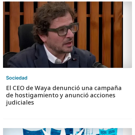
Sociedad
El CEO de Waya denunció una campaña
de hostigamiento y anunció acciones
judiciales